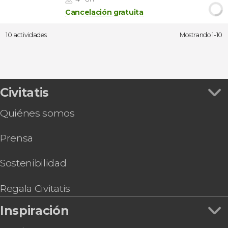
Cancelación gratuita
10 actividades
Mostrando 1-10
Civitatis
Quiénes somos
Prensa
Sostenibilidad
Regala Civitatis
Inspiración