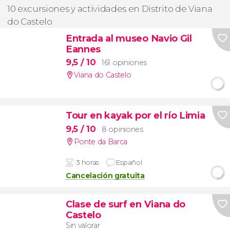
10 excursiones y actividades en Distrito de Viana
do Castelo
Entrada al museo Navio Gil
Eannes
9,5
/ 10
161 opiniones
Viana do Castelo
Tour en kayak por el río Limia
9,5
/ 10
8 opiniones
Ponte da Barca
3 horas
Español
Cancelación gratuita
Clase de surf en Viana do
Castelo
Sin valorar