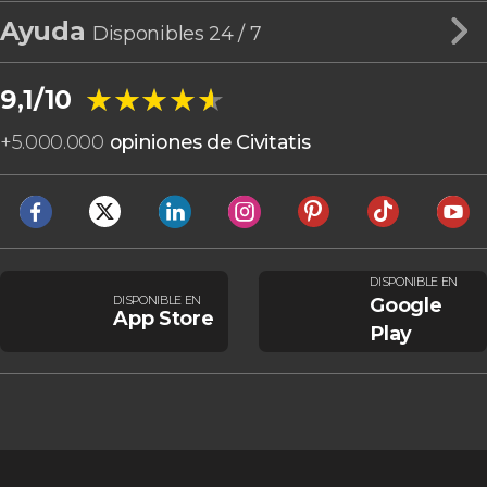
Ayuda
Disponibles 24 / 7
★★★★★
★★★★★
9,1/10
+
5.000.000
opiniones de Civitatis
DISPONIBLE EN
DISPONIBLE EN
Google
App Store
Play