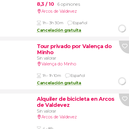
8,3
/ 10
6 opiniones
Arcos de Valdevez
1h - 3h 30m
Español
Cancelación gratuita
Tour privado por Valença do
Minho
Sin valorar
Valença do Minho
1h - 1h 10m
Español
Cancelación gratuita
Alquiler de bicicleta en Arcos
de Valdevez
Sin valorar
Arcos de Valdevez
4 - 8h