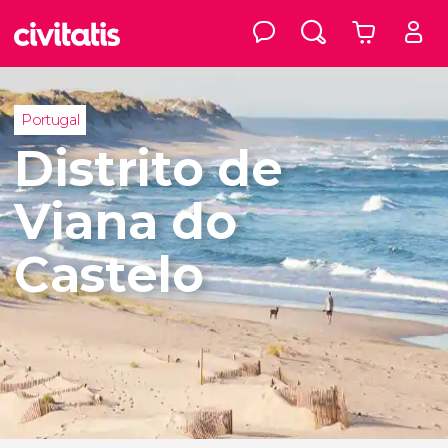
Portugal
Distrito de
Viana do
Castelo