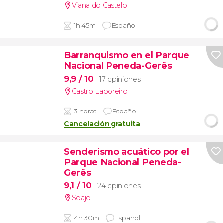
Viana do Castelo
1h 45m
Español
Barranquismo en el Parque
Nacional Peneda-Gerês
9,9
/ 10
17 opiniones
Castro Laboreiro
3 horas
Español
Cancelación gratuita
Senderismo acuático por el
Parque Nacional Peneda-
Gerês
9,1
/ 10
24 opiniones
Soajo
4h 30m
Español