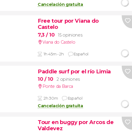
Cancelación gratuita
Free tour por Viana do
Castelo
7,3
/ 10
15 opiniones
Viana do Castelo
1h 45m - 2h
Español
Paddle surf por el río Limia
10
/ 10
2 opiniones
Ponte da Barca
2h 30m
Español
Cancelación gratuita
Tour en buggy por Arcos de
Valdevez