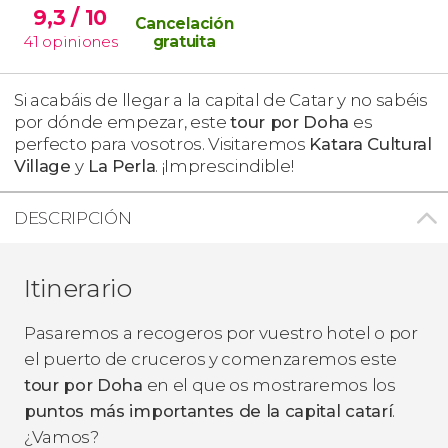
9,3
/ 10
Cancelación
41
opiniones
gratuita
Si acabáis de llegar a la capital de Catar y no sabéis
por dónde empezar, este
tour por Doha
es
perfecto para vosotros. Visitaremos
Katara Cultural
Village
y
La Perla
. ¡Imprescindible!
DESCRIPCIÓN
Itinerario
Pasaremos a recogeros por vuestro hotel o por
el puerto de cruceros y comenzaremos este
tour por Doha
en el que os mostraremos los
puntos más importantes de la capital catarí
.
¿Vamos?