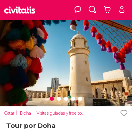
Catar
Doha
Visitas guiadas y free tours
Tour por Doha