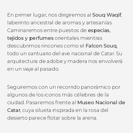
En primer lugar, nos dirigiremos al
Souq Waqif
,
laberinto ancestral de aromas y artesanías.
Caminaremos entre puestos de
especias,
tejidos y perfumes
orientales mientras
descubrimos rincones como el
Falcon Souq
,
todo un santuario del ave nacional de Catar. Su
arquitectura de adobe y madera nos envolverá
en un viaje al pasado.
Seguiremos con un recorrido panorámico por
algunos de los iconos más célebres de la
ciudad. Pasaremos frente al
Museo Nacional de
Catar
, cuya silueta inspirada en la rosa del
desierto parece flotar sobre la arena.