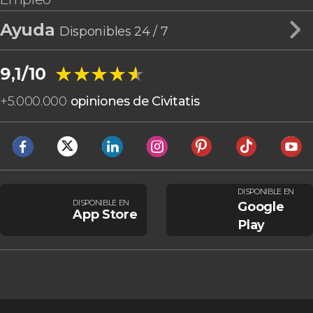
Ayuda
Disponibles 24 / 7
★★★★★
★★★★★
9,1/10
+
5.000.000
opiniones de Civitatis
DISPONIBLE EN
DISPONIBLE EN
Google
App Store
Play