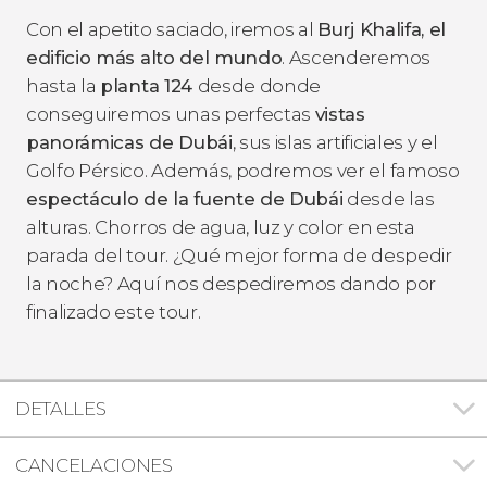
Con el apetito saciado, iremos al
Burj Khalifa, el
edificio más alto del mundo
. Ascenderemos
hasta la
planta 124
desde donde
conseguiremos unas perfectas
vistas
panorámicas de Dubái
, sus islas artificiales y el
Golfo Pérsico. Además, podremos ver el famoso
espectáculo de la fuente de Dubái
desde las
alturas. Chorros de agua, luz y color en esta
parada del tour. ¿Qué mejor forma de despedir
la noche? Aquí nos despediremos dando por
finalizado este tour.
DETALLES
CANCELACIONES