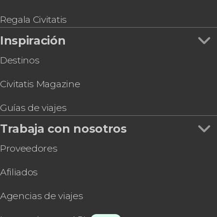
Tour en buggy por el desierto de Dubái
Pase de 1 día para el Riva Beach Club
Regala Civitatis
Inspiración
Destinos
Civitatis Magazine
Guías de viajes
Trabaja con nosotros
Proveedores
Afiliados
Agencias de viajes