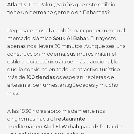
Atlantis The Palm
. ¿Sabíais que este edificio
tiene un hermano gemelo en Bahamas?
Regresaremos al autobús para poner rumbo al
mercado islámico
Souk Al Bahar
. El trayecto
apenas nos llevará 20 minutos. Aunque sea una
construcción moderna, sus muros imitan el
estilo arquitectónico árabe más tradicional, lo
que lo convierte en todo un atractivo turístico.
Más de
100 tiendas
os esperan, repletas de
artesanía, perfumes, antigüedades y mucho
más.
A las 18:30 horas aproximadamente nos
dirigiremos hacia el
restaurante
mediterráneo Abd El Wahab
para disfrutar de