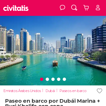
Emiratos Árabes Unidos
Dubái
Paseos en barco
Paseo en barco por Dubái Marina +
Burj Khalifa con cena