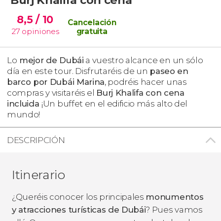
8,5
/ 10
Cancelación
27
opiniones
gratuita
Lo
mejor de Dubái
a vuestro alcance en un sólo
día en este tour. Disfrutaréis de un
paseo en
barco por Dubái Marina
, podréis hacer unas
compras y visitaréis el
Burj Khalifa con cena
incluida
¡Un buffet en el edificio más alto del
mundo!
DESCRIPCIÓN
Itinerario
¿Queréis conocer los principales
monumentos
y atracciones turísticas de Dubái
? Pues vamos