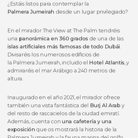
¿Estáis listos para contemplar la
Palmera Jumeirah
desde un lugar privilegiado?
En el mirador The View at The Palm tendréis
una
panorámica en 360 grados
de una de las
islas artificiales más famosas de todo Dubái
.
Divisaréis los numerosos edificios de
la Palmera Jumeirah, incluido el
Hotel Atlantis
, y
admiraréis el mar Arábigo a 240 metros de
altura.
Inaugurado en el año 2021, el mirador ofrece
también una vista fantástica del
Burj Al Arab
y
del resto de rascacielos de la ciudad emiratí.
Además, cuenta con
una cafetería y una
exposición
que os mostrará la historia de la
Palmera Jumeirah y la fauna marina del golfo