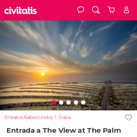
Emiratos Árabes Unidos
Dubái
Entrada a The View at The Palm