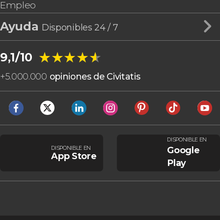
Empleo
Ayuda
Disponibles 24 / 7
★★★★★
★★★★★
9,1/10
+
5.000.000
opiniones de Civitatis
DISPONIBLE EN
DISPONIBLE EN
Google
App Store
Play