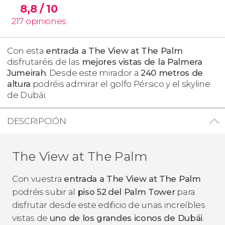
8,8
/ 10
217
opiniones
Con esta
entrada a The View at The Palm
disfrutaréis de las
mejores vistas de la Palmera
Jumeirah
. Desde este mirador a
240 metros de
altura
podréis admirar el golfo Pérsico y el
skyline
de Dubái.
DESCRIPCIÓN
The View at The Palm
Con vuestra
entrada a The View at The Palm
podréis subir al
piso 52
del Palm Tower
para
disfrutar desde este edificio de unas increíbles
vistas de
uno de los grandes iconos de Dubái
.