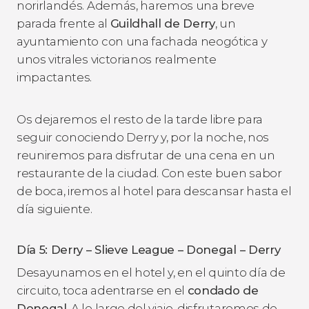
norirlandés. Además, haremos una breve
parada frente al
Guildhall de Derry
, un
ayuntamiento con una fachada neogótica y
unos vitrales victorianos realmente
impactantes.
Os dejaremos el resto de la tarde libre para
seguir conociendo Derry y, por la noche, nos
reuniremos para disfrutar de una cena en un
restaurante de la ciudad. Con este buen sabor
de boca, iremos al hotel para descansar hasta el
día siguiente.
Día 5: Derry – Slieve League – Donegal – Derry
Desayunamos en el hotel y, en el quinto día de
circuito, toca adentrarse en el
condado de
Donegal
. A lo largo del viaje, disfrutaremos de