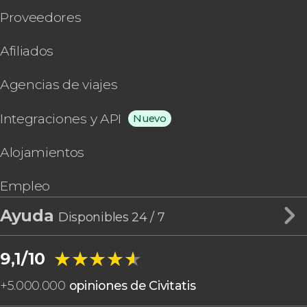
Proveedores
Afiliados
Agencias de viajes
Integraciones y API
Nuevo
Alojamientos
Empleo
Ayuda
Disponibles 24 / 7
★★★★★
★★★★★
9,1/10
+
5.000.000
opiniones de Civitatis