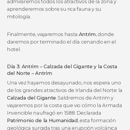
admiraremos todos los atractivos de la zona y
aprenderemos sobre su rica fauna y su
mitología.
Finalmente, viajaremos hasta
Antrim
, donde
daremos por terminado el día cenando en el
hotel.
Día 3: Antrim – Calzada del Gigante y la Costa
del Norte – Antrim
Una vez hayamos desayunado, nos espera uno
de los grandes atractivos de Irlanda del Norte: la
Calzada del Gigante
. Saldremos de Antrim y
viajaremos por la costa que vio cómo la Armada
Invencible naufragó en 1588. Declarada
Patrimonio de la Humanidad
, esta formación
geológica surgida tras una erupción volcánica