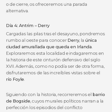
o de cierre, os ofreceremos una parada
alternativa.
Día 4: Antrim – Derry
Cargadas las pilas tras el desayuno, pondremos
rumbo al oeste para conocer
Derry
, la
única
ciudad amurallada que queda en Irlanda
.
Exploraremos esta localidad e indagaremos en
la historia de este cinturón defensivo del siglo
XVII. Además, como no podía ser de otra forma,
disfrutaremos de las increíbles vistas sobre el
río Foyle
.
Siguiendo con la historia, recorreremos el
barrio
de Bogside
, cuyos murales políticos narran a la
perfección los episodios del conflicto