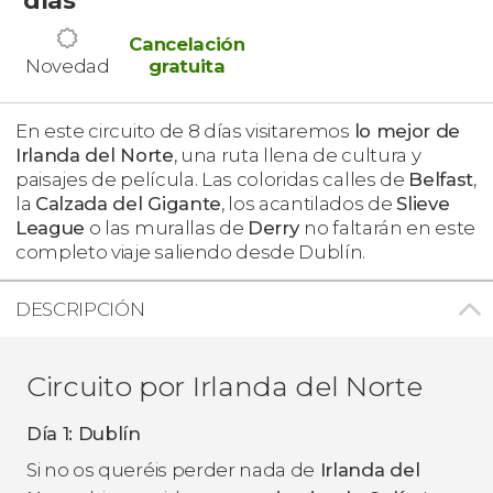
Cancelación
Novedad
gratuita
En este circuito de 8 días visitaremos
lo mejor de
Irlanda del Norte
, una ruta llena de cultura y
paisajes de película. Las coloridas calles de
Belfast
,
la
Calzada del Gigante
, los acantilados de
Slieve
League
o las murallas de
Derry
no faltarán en este
completo viaje saliendo desde Dublín.
DESCRIPCIÓN
Circuito por Irlanda del Norte
Día 1: Dublín
Si no os queréis perder nada de
Irlanda del