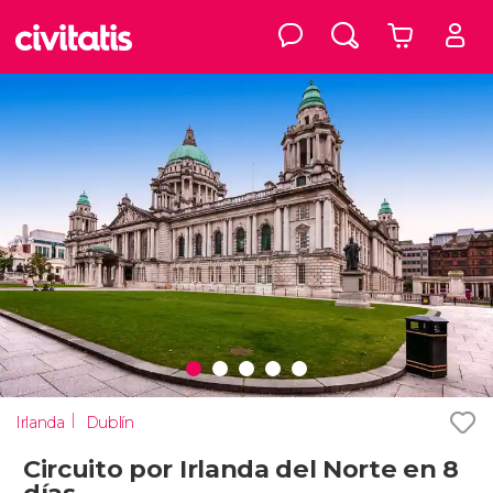
Irlanda
Dublín
Circuito por Irlanda del Norte en 8
días