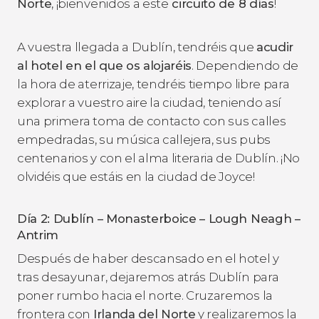
Norte
, ¡bienvenidos a este
circuito de 8 días
!
A vuestra llegada a Dublín, tendréis que
acudir
al hotel en el que os alojaréis
. Dependiendo de
la hora de aterrizaje, tendréis tiempo libre para
explorar a vuestro aire la ciudad, teniendo así
una primera toma de contacto con sus calles
empedradas, su música callejera, sus pubs
centenarios y con el alma literaria de Dublín. ¡No
olvidéis que estáis en la ciudad de Joyce!
Día 2: Dublín – Monasterboice – Lough Neagh –
Antrim
Después de haber descansado en el hotel y
tras desayunar, dejaremos atrás Dublín para
poner rumbo hacia el norte. Cruzaremos la
frontera con
Irlanda del Norte
y realizaremos la