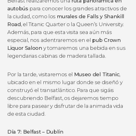
Belfast realizaremos una
ruta panorámica en
autobús
para conocer los grandes atractivos de
la ciudad, como los
murales de Falls y Shankill
Road
, el Titanic Quarter o la Queen’s University.
Además, para que esta visita sea aún más
especial, nos adentraremos en el
pub Crown
Liquor Saloon
y tomaremos una bebida en sus
legendarias cabinas de madera tallada.
Por la tarde, visitaremos el
Museo del Titanic
,
ubicado en el mismo lugar donde se diseñó y
construyó el transatlántico. Para que sigáis
descubriendo Belfast, os dejaremos tiempo
libre para pasear y disfrutar de la animada vida
de esta ciudad.
Día 7: Belfast – Dublín