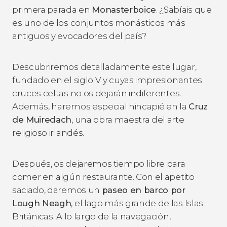
primera parada en
Monasterboice
. ¿Sabíais que
es uno de los conjuntos monásticos más
antiguos y evocadores del país?
Descubriremos detalladamente este lugar,
fundado en el siglo V y cuyas impresionantes
cruces celtas no os dejarán indiferentes.
Además, haremos especial hincapié en la
Cruz
de Muiredach
, una obra maestra del arte
religioso irlandés.
Después, os dejaremos tiempo libre para
comer en algún restaurante. Con el apetito
saciado, daremos un
paseo en barco por
Lough Neagh
, el lago más grande de las Islas
Británicas. A lo largo de la navegación,