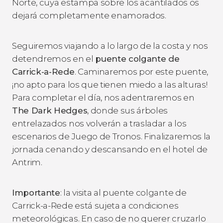
Norte, cuya estampa sobre los acantilados os
dejará completamente enamorados.
Seguiremos viajando a lo largo de la costa y nos
detendremos en el
puente colgante de
Carrick-a-Rede
. Caminaremos por este puente,
¡no apto para los que tienen miedo a las alturas!
Para completar el día, nos adentraremos en
The Dark Hedges
, donde sus árboles
entrelazados nos volverán a trasladar a los
escenarios de
Juego de Tronos
. Finalizaremos la
jornada cenando y descansando en el hotel de
Antrim.
Importante
: la visita al puente colgante de
Carrick-a-Rede está sujeta a condiciones
meteorológicas. En caso de no querer cruzarlo