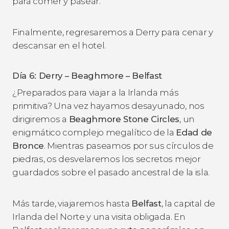
para comer y pasear.
Finalmente, regresaremos a Derry para cenar y
descansar en el hotel.
Día 6: Derry – Beaghmore – Belfast
¿Preparados para viajar a la Irlanda más
primitiva? Una vez hayamos desayunado, nos
dirigiremos a
Beaghmore Stone Circles
, un
enigmático complejo megalítico de la
Edad de
Bronce
. Mientras paseamos por sus círculos de
piedras, os desvelaremos los secretos mejor
guardados sobre el pasado ancestral de la isla.
Más tarde, viajaremos hasta
Belfast
, la capital de
Irlanda del Norte y una visita obligada. En