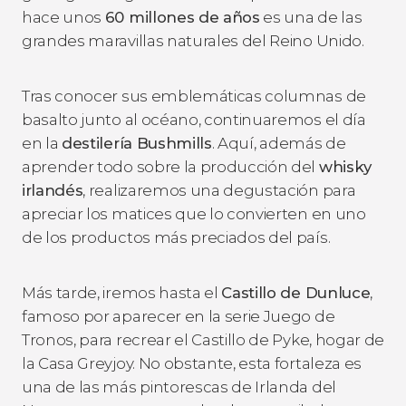
hace unos
60 millones de años
es una de las
grandes maravillas naturales del Reino Unido.
Tras conocer sus emblemáticas columnas de
basalto junto al océano, continuaremos el día
en la
destilería Bushmills
. Aquí, además de
aprender todo sobre la producción del
whisky
irlandés
, realizaremos una degustación para
apreciar los matices que lo convierten en uno
de los productos más preciados del país.
Más tarde, iremos hasta el
Castillo de Dunluce
,
famoso por aparecer en la serie
Juego de
Tronos,
para recrear el Castillo de Pyke, hogar de
la Casa Greyjoy. No obstante, esta fortaleza es
una de las más pintorescas de Irlanda del