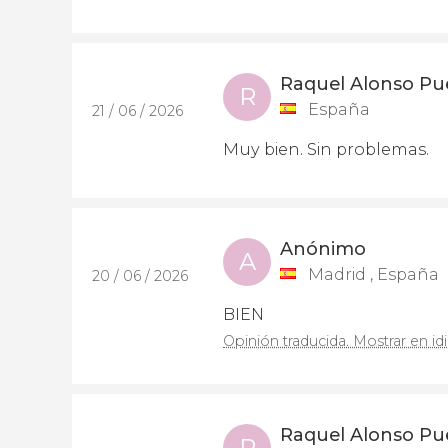
Raquel Alonso Pu
R
España
21 / 06 / 2026
Muy bien. Sin problemas.
Anónimo
A
Madrid , España
20 / 06 / 2026
BIEN
Opinión traducida. Mostrar en id
Raquel Alonso Pu
R