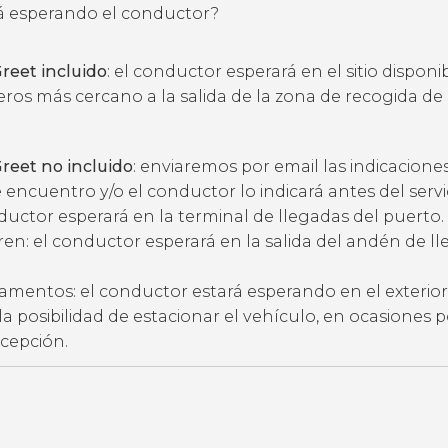
 esperando el conductor?
reet incluido
: el conductor esperará en el sitio disponi
eros más cercano a la salida de la zona de recogida de
reet no incluido
: enviaremos por email las indicacione
 encuentro y/o el conductor lo indicará antes del servic
ductor esperará en la terminal de llegadas del puerto.
ren: el conductor esperará en la salida del andén de l
amentos: el conductor estará esperando en el exterior
ne la posibilidad de estacionar el vehículo, en ocasiones 
ecepción.