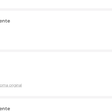
ente
ioma original
ente