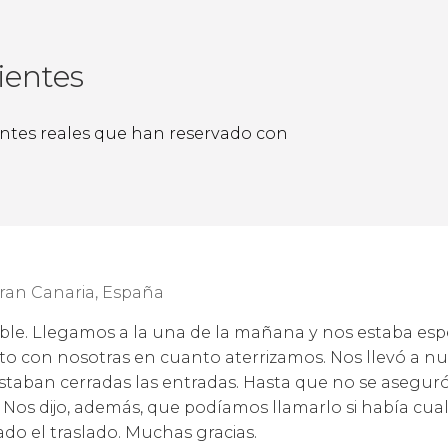
ientes
ientes reales que han reservado con
ran Canaria, España
le. Llegamos a la una de la mañana y nos estaba esp
to con nosotras en cuanto aterrizamos. Nos llevó a n
staban cerradas las entradas. Hasta que no se asegur
. Nos dijo, además, que podíamos llamarlo si había cu
do el traslado. Muchas gracias.