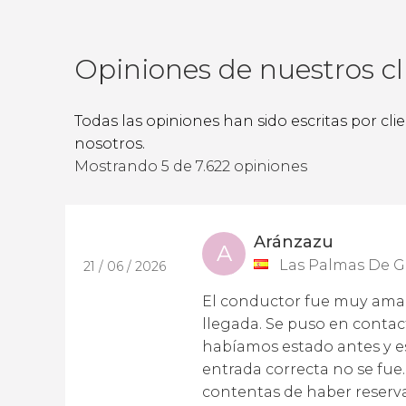
Opiniones de nuestros cl
Todas las opiniones han sido escritas por cl
nosotros.
Mostrando 5 de 7.622 opiniones
Aránzazu
A
Las Palmas De G
21 / 06 / 2026
El conductor fue muy amab
llegada. Se puso en contac
habíamos estado antes y e
entrada correcta no se fue
contentas de haber reserva