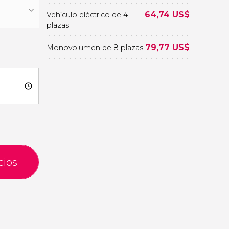
64,74
US$
Vehículo eléctrico de 4
plazas
79,77
US$
Monovolumen de 8 plazas
cios