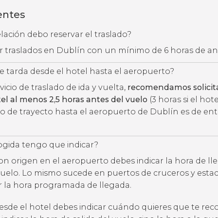
entes
ación debo reservar el traslado?
ar traslados en Dublín con un mínimo de 6 horas de an
 tarda desde el hotel hasta el aeropuerto?
rvicio de traslado de ida y vuelta,
recomendamos solicita
el al menos 2,5 horas antes del vuelo
(3 horas si el hot
po de trayecto hasta el aeropuerto de Dublín es de ent
ogida tengo que indicar?
con origen en el aeropuerto debes indicar la hora de l
uelo. Lo mismo sucede en puertos de cruceros y estac
ar la hora programada de llegada.
desde el hotel debes indicar cuándo quieres que te rec