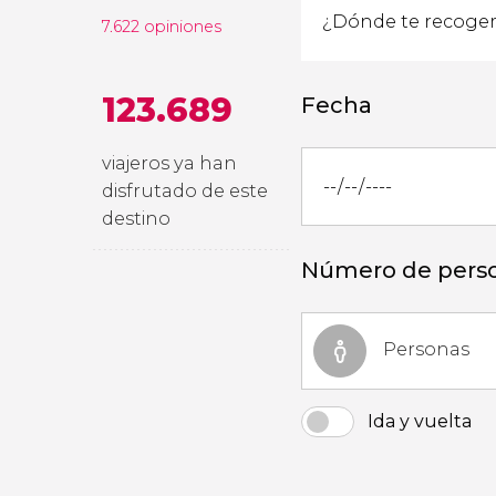
7.622 opiniones
123.689
Fecha
viajeros ya han
disfrutado de este
destino
Número de pers
Personas
Ida y vuelta