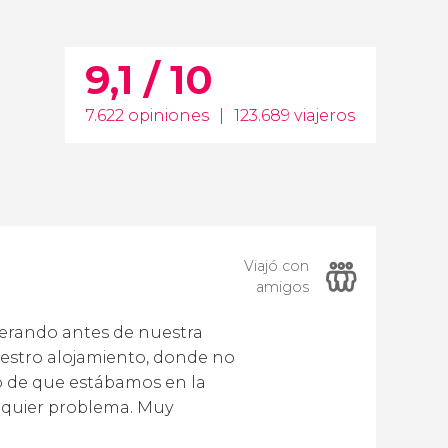
9,1 / 10
7.622 opiniones
|
123.689 viajeros
Viajó con
amigos
erando antes de nuestra
uestro alojamiento, donde no
ó de que estábamos en la
alquier problema. Muy