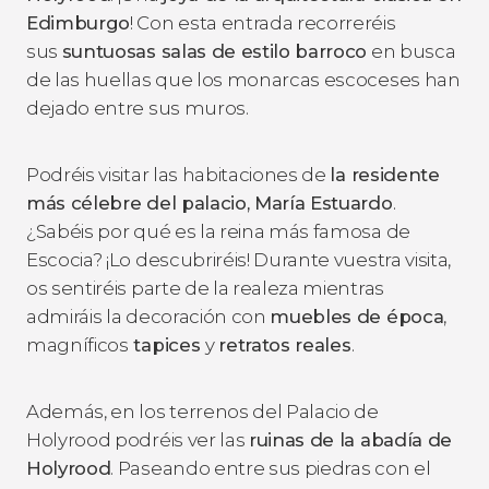
Edimburgo
! Con esta entrada recorreréis
sus
suntuosas salas de estilo barroco
en busca
de las huellas que los monarcas escoceses han
dejado entre sus muros.
Podréis visitar las habitaciones de
la residente
más célebre del palacio, María Estuardo
.
¿Sabéis por qué es la reina más famosa de
Escocia? ¡Lo descubriréis! Durante vuestra visita,
os sentiréis parte de la realeza mientras
admiráis la decoración con
muebles de época
,
magníficos
tapices
y
retratos reales
.
Además, en los terrenos del Palacio de
Holyrood podréis ver las
ruinas de la abadía de
Holyrood
. Paseando entre sus piedras con el