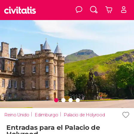
Reino Unido
Edimburgo
Palacio de Holyrood
Entradas para el Palacio de
Holyrood