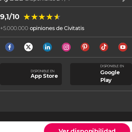
★★★★★
★★★★★
9,1/10
+
5.000.000
opiniones de Civitatis
DISPONIBLE EN
DISPONIBLE EN
Google
App Store
Play
Ver disponibilidad