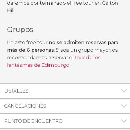
daremos por terminado el free tour en Calton
Hill.
Grupos
En este free tour
no se admiten reservas para
más de 6 personas
. Si sois un grupo mayor, os
recomendamos reservar el
tour de los
fantasmas de Edimburgo
.
DETALLES
CANCELACIONES
PUNTO DE ENCUENTRO