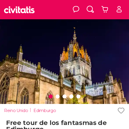
Reino Unido
Edimburgo
Free tour de los fantasmas de
Edimburgo