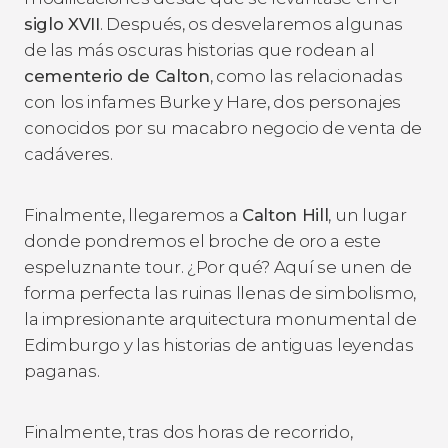
siglo XVII
. Después, os desvelaremos algunas
de las más oscuras historias que rodean al
cementerio de Calton
, como las relacionadas
con los infames Burke y Hare, dos personajes
conocidos por su macabro negocio de venta de
cadáveres.
Finalmente, llegaremos a
Calton Hill
, un lugar
donde pondremos el broche de oro a este
espeluznante tour. ¿Por qué? Aquí se unen de
forma perfecta las ruinas llenas de simbolismo,
la impresionante arquitectura monumental de
Edimburgo y las historias de antiguas leyendas
paganas.
Finalmente, tras dos horas de recorrido,