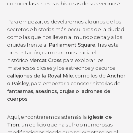
conocer las siniestras historias de sus vecinos?
Para empezar, os develaremos algunos de los
secretos e historias más peculiares de la ciudad,
como las que nos llevan al mundo celta y a los
druidas frente al
Parliament Square
. Tras esta
presentación, caminaremos hacia el
histórico
Mercat Cross
para explorar los
misteriosos
closes
y los estrechos y
oscuros
callejones de la Royal Mile
, como los de
Anchor
o Paisley
, para empezar a conocer historias de
fantasmas, asesinos, brujas o ladrones de
cuerpos
.
Aquí, encontraremos además la
iglesia de
Tron
, un edificio que ha sufrido numerosas
modificaciones desde que se levantase en el