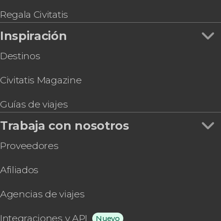
Royal Edinburgh Ticket
Visita guiada por el Museo Nacional de Escocia
Regala Civitatis
Inspiración
Destinos
Civitatis Magazine
Guías de viajes
Trabaja con nosotros
Proveedores
Afiliados
Agencias de viajes
Integraciones y API
Nuevo