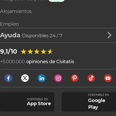
Alojamientos
Empleo
Ayuda
Disponibles 24 / 7
★★★★★
★★★★★
9,1/10
+
5.000.000
opiniones de Civitatis
DISPONIBLE EN
DISPONIBLE EN
Google
App Store
Play