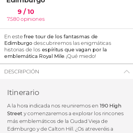
9
/ 10
7.580
opiniones
En este
free tour de los fantasmas de
Edimburgo
descubriremos las enigmáticas
historias de los
espíritus que vagan por la
emblemática Royal Mile
. ¡Qué miedo!
DESCRIPCIÓN
Itinerario
A la hora indicada nos reuniremos en
190 High
Street​
y comenzaremos a explorar los rincones
más emblemáticos de la Ciudad Vieja de
Edimburgo y de Calton Hill. ¿Os atreveréis a