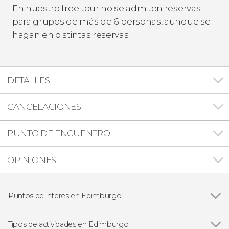
En nuestro free tour no se admiten reservas
para grupos de más de 6 personas, aunque se
hagan en distintas reservas.
DETALLES
CANCELACIONES
PUNTO DE ENCUENTRO
OPINIONES
Puntos de interés en Edimburgo
Ver todas
Royal Mile
Castillo de Edimburgo
Tipos de actividades en Edimburgo