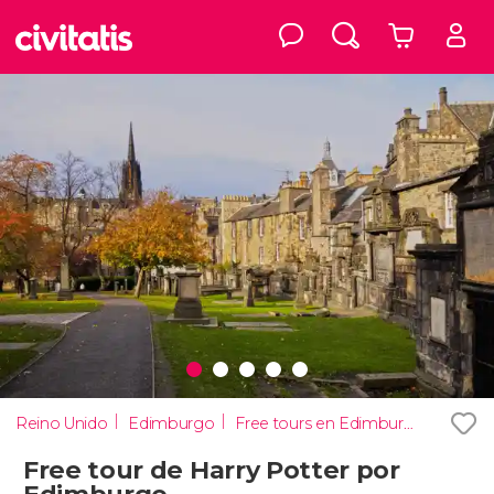
Reino Unido
Edimburgo
Free tours en Edimburgo
Free tour de Harry Potter por
Edimburgo