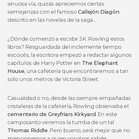
sinuosa vía, quizás apreciemos ciertas
semejanzas con el famoso
Callejón Diagón
descrito en las novelas de la saga…
¿Dónde comenzó a escribir J.K. Rowling estos
libros? Resguardada del inclemente tiempo
escocés, la escritora empezó a redactar algunos
capítulos de Harry Potter en
The Elephant
House
, una cafetería que encontraremos a tan
solo unos metros de Victoria Street.
Casualidad o no, desde las siempre empañadas
cristaleras de la cafetería, Rowling observaba el
cementerio de Greyfriars Kirkyard
. En este
camposanto veremos la tumba de un tal
Thomas Riddle
. Pero bueno, será mejor que no
mencionemos a quien vosotros sabéis.