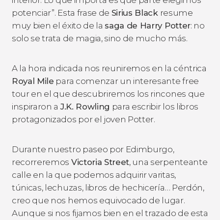
potenciar”. Esta frase de
Sirius Black
resume
muy bien el éxito de la
saga de Harry Potter
: no
solo se trata de magia, sino de mucho más.
A la hora indicada nos reuniremos en la céntrica
Royal Mile
para comenzar un interesante free
tour en el que descubriremos los rincones que
inspiraron a
J.K. Rowling
para escribir los libros
protagonizados por el joven Potter.
Durante nuestro paseo por Edimburgo,
recorreremos
Victoria Street
, una serpenteante
calle en la que podemos adquirir varitas,
túnicas, lechuzas, libros de hechicería… Perdón,
creo que nos hemos equivocado de lugar.
Aunque si nos fijamos bien en el trazado de esta