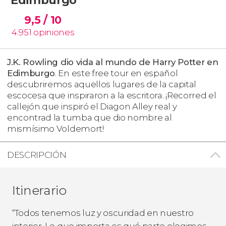
9,5
/ 10
4.951
opiniones
J.K. Rowling dio vida al mundo de Harry Potter en
Edimburgo
. En este free tour en español
descubriremos aquellos lugares de la capital
escocesa que inspiraron a la escritora. ¡Recorred el
callejón que inspiró el Diagon Alley real y
encontrad la tumba que dio nombre al
mismísimo Voldemort!
DESCRIPCIÓN
Itinerario
“Todos tenemos luz y oscuridad en nuestro
interior. Lo que importa es qué parte elegimos