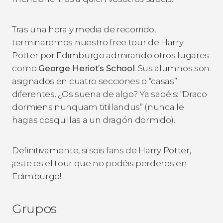
Tras una hora y media de recorrido,
terminaremos nuestro free tour de Harry
Potter por Edimburgo admirando otros lugares
como
George Heriot’s School
. Sus alumnos son
asignados en cuatro secciones o “casas”
diferentes. ¿Os suena de algo? Ya sabéis: “Draco
dormiens nunquam titillandus” (nunca le
hagas cosquillas a un dragón dormido).
Definitivamente, si sois fans de Harry Potter,
¡este es el tour que no podéis perderos en
Edimburgo!
Grupos