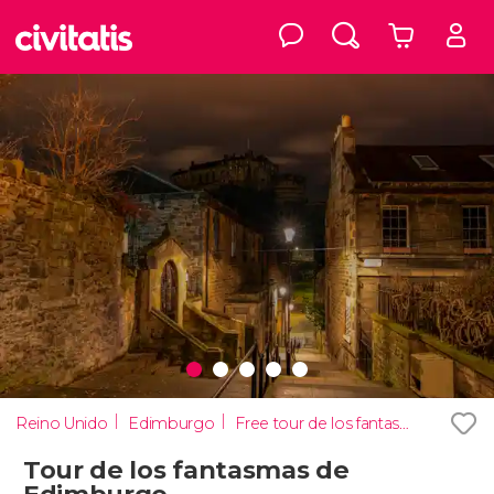
Reino Unido
Edimburgo
Free tour de los fantasmas de Edimburgo
Tour de los fantasmas de
Edimburgo