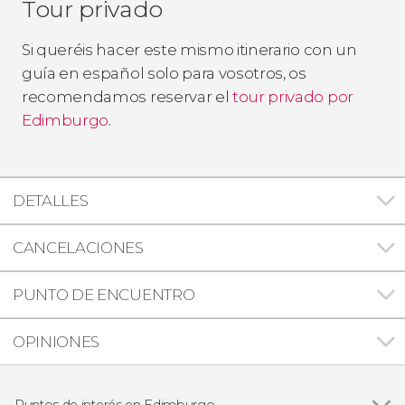
Tour privado
Si queréis hacer este mismo itinerario con un
guía en español solo para vosotros, os
recomendamos reservar el
tour privado por
Edimburgo
.
DETALLES
CANCELACIONES
PUNTO DE ENCUENTRO
OPINIONES
Puntos de interés en Edimburgo