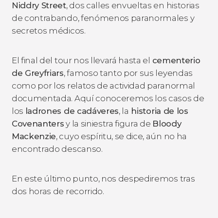
Niddry Street
, dos calles envueltas en historias
de contrabando, fenómenos paranormales y
secretos médicos.
El final del tour nos llevará hasta el
cementerio
de Greyfriars
, famoso tanto por sus leyendas
como por los relatos de actividad paranormal
documentada. Aquí conoceremos los casos de
los
ladrones de cadáveres
, la
historia de los
Covenanters
y la siniestra figura de
Bloody
Mackenzie
, cuyo espíritu, se dice, aún no ha
encontrado descanso.
En este último punto, nos despediremos tras
dos horas de recorrido.