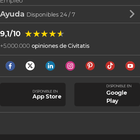
Empleo
Ayuda
Disponibles 24 / 7
★★★★★
★★★★★
9,1/10
+
5.000.000
opiniones de Civitatis
DISPONIBLE EN
DISPONIBLE EN
Google
App Store
Play