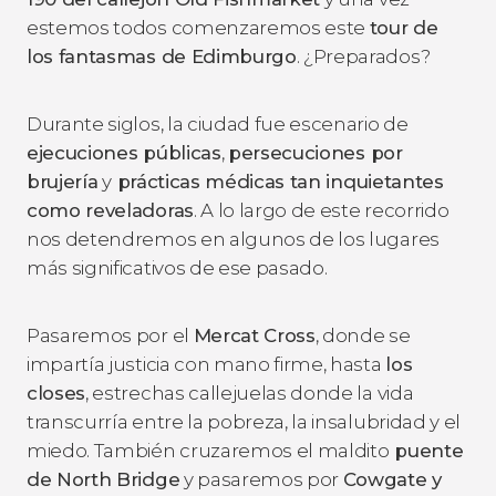
estemos todos comenzaremos este
tour de
los fantasmas de Edimburgo
. ¿Preparados?
Durante siglos, la ciudad fue escenario de
ejecuciones públicas
,
persecuciones por
brujería
y
prácticas médicas tan inquietantes
como reveladoras
. A lo largo de este recorrido
nos detendremos en algunos de los lugares
más significativos de ese pasado.
Pasaremos por el
Mercat Cross
, donde se
impartía justicia con mano firme, hasta
los
closes
, estrechas callejuelas donde la vida
transcurría entre la pobreza, la insalubridad y el
miedo. También cruzaremos el maldito
puente
de North Bridge
y pasaremos por
Cowgate y