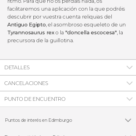
ritmo. Para que no os perdáis nada, os
facilitaremos una aplicación con la que podréis
descubrir por vuestra cuenta reliquias del
Antiguo Egipto
, el asombroso esqueleto de un
Tyrannosaurus rex
o la
"doncella escocesa"
, la
precursora de la guillotina.
DETALLES
CANCELACIONES
PUNTO DE ENCUENTRO
Puntos de interés en Edimburgo
Ver todas
Royal Mile