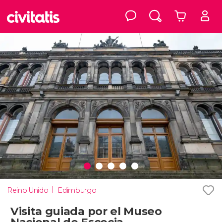
Reino Unido
Edimburgo
Visita guiada por el Museo
Nacional de Escocia