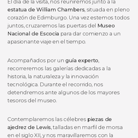
El día de la visita, nos reuniremos junto a la
estatua de William Chambers
, situada en pleno
corazón de Edimburgo. Una vez estemos todos
juntos, cruzaremos las puertas del
Museo
Nacional de Escocia
para dar comienzo a un
apasionante viaje en el tiempo.
Acompañados por un
guía experto
,
recorreremos las galerías dedicadas a la
historia, la naturaleza y la innovación
tecnológica. Durante el recorrido, nos
detendremos ante algunos de los mayores
tesoros del museo.
Contemplaremos las célebres
piezas de
ajedrez de Lewis
, talladas en marfil de morsa
en el siglo XII, y nos maravillaremos con la