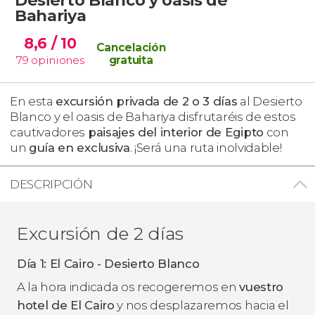
Bahariya
8,6
/ 10
Cancelación
79
opiniones
gratuita
En esta
excursión privada de 2 o 3 días
al Desierto
Blanco y el oasis de Bahariya disfrutaréis de estos
cautivadores
paisajes del interior de Egipto
con
un
guía en exclusiva
. ¡Será una ruta inolvidable!
DESCRIPCIÓN
Excursión de 2 días
Día 1: El Cairo - Desierto Blanco
A la hora indicada os recogeremos en
vuestro
hotel de El Cairo
y nos desplazaremos hacia el