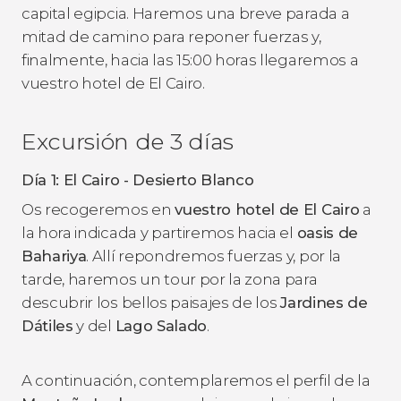
capital egipcia. Haremos una breve parada a
mitad de camino para reponer fuerzas y,
finalmente, hacia las 15:00 horas llegaremos a
vuestro hotel de El Cairo.
Excursión de 3 días
Día 1: El Cairo - Desierto Blanco
Os recogeremos en
vuestro hotel de El Cairo
a
la hora indicada y partiremos hacia el
oasis de
Bahariya
. Allí repondremos fuerzas y, por la
tarde, haremos un tour por la zona para
descubrir los bellos paisajes de los
Jardines de
Dátiles
y del
Lago Salado
.
A continuación, contemplaremos el perfil de la