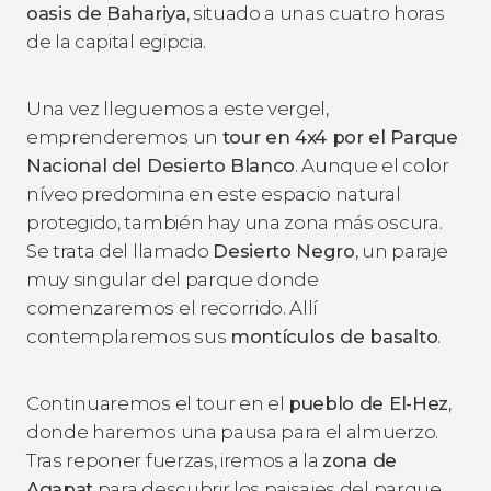
oasis de Bahariya
, situado a unas cuatro horas
de la capital egipcia.
Una vez lleguemos a este vergel,
emprenderemos un
tour en 4x4 por el Parque
Nacional del Desierto Blanco
. Aunque el color
níveo predomina en este espacio natural
protegido, también hay una zona más oscura.
Se trata del llamado
Desierto Negro
, un paraje
muy singular del parque donde
comenzaremos el recorrido. Allí
contemplaremos sus
montículos de basalto
.
Continuaremos el tour en el
pueblo de El-Hez
,
donde haremos una pausa para el almuerzo.
Tras reponer fuerzas, iremos a la
zona de
Aqapat
para descubrir los paisajes del parque