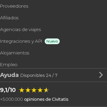
Proveedores
Afiliados
Agencias de viajes
Integraciones y API
Nuevo
Alojamientos
Empleo
Ayuda
Disponibles 24 / 7
★★★★★
★★★★★
9,1/10
+
5.000.000
opiniones de Civitatis