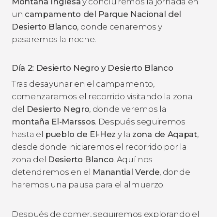
Montaña Inglesa
y concluiremos la jornada en
un
campamento del Parque Nacional del
Desierto Blanco
, donde cenaremos y
pasaremos la noche.
Día 2: Desierto Negro y Desierto Blanco
Tras desayunar en el campamento,
comenzaremos el recorrido visitando la zona
del
Desierto Negro
, donde veremos la
montaña El-Marssos
. Después seguiremos
hasta el
pueblo de El-Hez
y la
zona de Aqapat
,
desde donde iniciaremos el recorrido por la
zona del
Desierto Blanco
. Aquí nos
detendremos en el
Manantial Verde
, donde
haremos una pausa para el almuerzo.
Después de comer, seguiremos explorando el