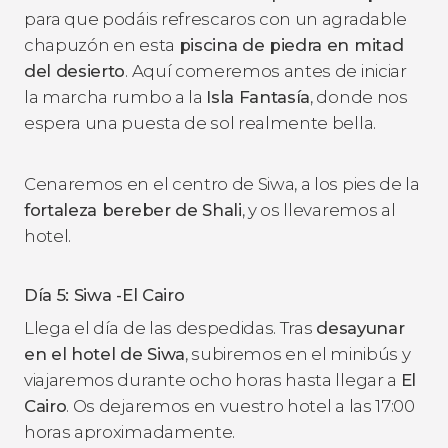
para que podáis refrescaros con un agradable
chapuzón en esta
piscina de piedra en mitad
del desierto
. Aquí comeremos antes de iniciar
la marcha rumbo a la
Isla Fantasía
, donde nos
espera una puesta de sol realmente bella.
Cenaremos en el centro de Siwa, a los pies de la
fortaleza bereber de Shali
, y os llevaremos al
hotel.
Día 5: Siwa -El Cairo
Llega el día de las despedidas. Tras
desayunar
en el hotel de Siwa
, subiremos en el minibús y
viajaremos durante ocho horas hasta llegar a
El
Cairo
. Os dejaremos en vuestro hotel a las 17:00
horas aproximadamente.