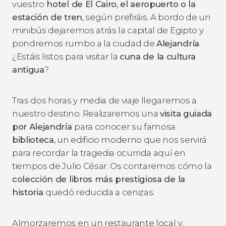
vuestro
hotel de El Cairo, el aeropuerto o la
estación de tren
, según prefiráis. A bordo de un
minibús dejaremos atrás la capital de Egipto y
pondremos rumbo a la ciudad de
Alejandría
.
¿Estáis listos para visitar la
cuna de la cultura
antigua
?
Tras dos horas y media de viaje llegaremos a
nuestro destino. Realizaremos una
visita guiada
por Alejandría
para conocer su famosa
biblioteca
, un edificio moderno que nos servirá
para recordar la tragedia ocurrida aquí en
tiempos de Julio César. Os contaremos cómo la
colección de libros más prestigiosa de la
historia
quedó reducida a cenizas.
Almorzaremos en un restaurante local y,