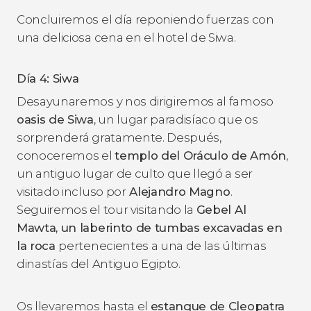
Concluiremos el día reponiendo fuerzas con
una deliciosa cena en el hotel de Siwa.
Día 4: Siwa
Desayunaremos y nos dirigiremos al famoso
oasis de Siwa
, un lugar paradisíaco que os
sorprenderá gratamente. Después,
conoceremos el
templo del Oráculo de Amón
,
un antiguo lugar de culto que llegó a ser
visitado incluso por
Alejandro Magno
.
Seguiremos el tour visitando la
Gebel Al
Mawta,
un laberinto de tumbas excavadas en
la roca
pertenecientes a una de las últimas
dinastías del Antiguo Egipto.
Os llevaremos hasta el
estanque de Cleopatra