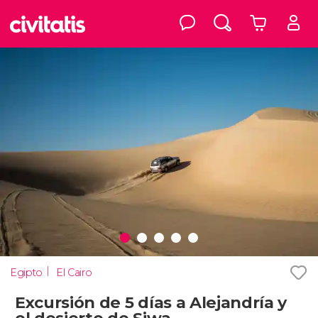
Egipto
El Cairo
Excursión de 5 días a Alejandría y
el desierto de Siwa