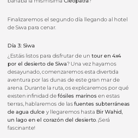
bañaba la mismísima
Cleopatra
?
Finalizaremos el segundo día llegando al hotel
de Siwa para cenar.
Día 3: Siwa
¿Estáis listos para disfrutar de un
tour en 4x4
por el desierto de Siwa
? Una vez hayamos
desayunado, comenzaremos esta divertida
aventura por las dunas de este gran mar de
arena. Durante la ruta, os explicaremos por qué
existen infinidad de
fósiles marinos
en estas
tierras, hablaremos de las
fuentes subterráneas
de agua dulce
y llegaremos hasta
Bir Wahid,
un lago en el corazón del desierto
. ¡Será
fascinante!