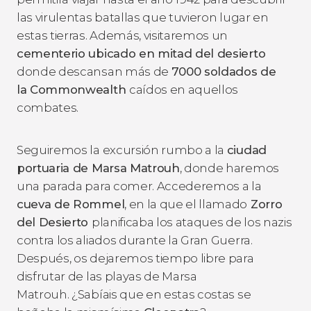
las virulentas batallas que tuvieron lugar en
estas tierras. Además, visitaremos un
cementerio ubicado en mitad del desierto
donde descansan más de
7000 soldados de
la Commonwealth
caídos en aquellos
combates.
Seguiremos la excursión rumbo a la
ciudad
portuaria de Marsa Matrouh
, donde haremos
una parada para comer. Accederemos a la
cueva de Rommel
, en la que el llamado
Zorro
del Desierto
planificaba los ataques de los nazis
contra los aliados durante la Gran Guerra.
Después, os dejaremos tiempo libre para
disfrutar de las playas de Marsa
Matrouh. ¿Sabíais que en estas costas se