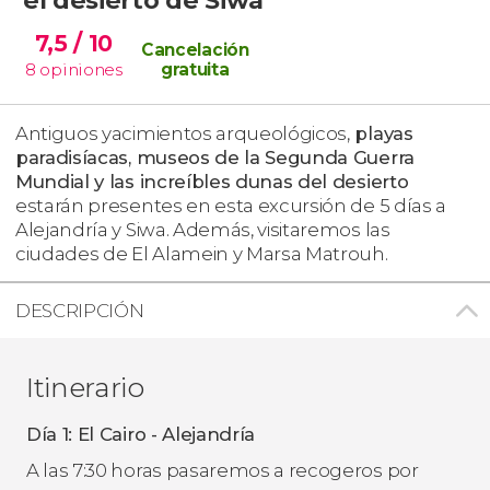
7,5
/ 10
Cancelación
8
opiniones
gratuita
Antiguos yacimientos arqueológicos,
playas
paradisíacas, museos de la Segunda Guerra
Mundial y las increíbles dunas del desierto
estarán presentes en esta excursión de 5 días a
Alejandría y Siwa. Además, visitaremos las
ciudades de El Alamein y Marsa Matrouh.
DESCRIPCIÓN
Itinerario
Día 1: El Cairo - Alejandría
A las 7:30 horas pasaremos a recogeros por