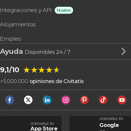
Integraciones y API
Nuevo
Alojamientos
Empleo
Ayuda
Disponibles 24 / 7
★★★★★
★★★★★
9,1/10
+
5.000.000
opiniones de Civitatis
DISPONIBLE EN
DISPONIBLE EN
Google
App Store