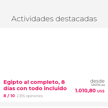
Actividades destacadas
desde
Egipto al completo, 8
1.347,74
US$
días con todo incluido
1.010,80
US$
8
/ 10
2.395 opiniones