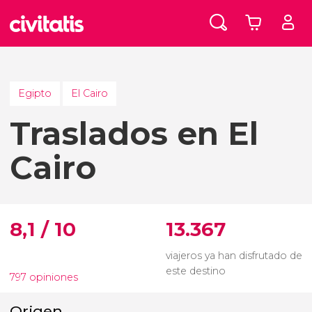
Egipto
El Cairo
Traslados en El
Cairo
8,1 / 10
13.367
viajeros ya han disfrutado de
este destino
797 opiniones
Origen