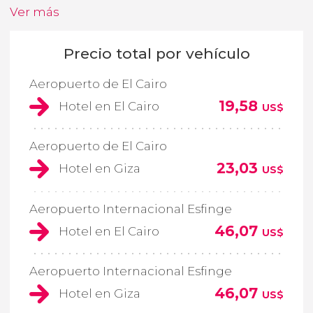
Ver más
Precio total por vehículo
Aeropuerto de El Cairo
19,58
Hotel en El Cairo
US$
Aeropuerto de El Cairo
23,03
Hotel en Giza
US$
Aeropuerto Internacional Esfinge
46,07
Hotel en El Cairo
US$
Aeropuerto Internacional Esfinge
46,07
Hotel en Giza
US$