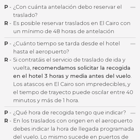
P
-
¿Con cuánta antelación debo reservar el
traslado?
R
-
Es posible reservar traslados en El Cairo con
un mínimo de 48 horas de antelación
P
-
¿Cuánto tiempo se tarda desde el hotel
hasta el aeropuerto?
R
-
Si contratáis el servicio de traslado de ida y
vuelta,
recomendamos solicitar la recogida
en el hotel 3 horas y media antes del vuelo
.
Los atascos en El Cairo son impredecibles, y
el tiempo de trayecto puede oscilar entre 40
minutos y más de 1 hora.
P
-
¿Qué hora de recogida tengo que indicar?
R
-
En los traslados con origen en el aeropuerto
debes indicar la hora de llegada programada
del vuelo. Lo mismo sucede en puertos de