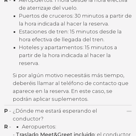
de aterrizaje del vuelo.
Puertos de cruceros: 30 minutos a partir de
la hora indicada al hacer la reserva.
Estaciones de tren: 15 minutos desde la
hora efectiva de llegada del tren.
Hoteles y apartamentos: 15 minutos a
partir de la hora indicada al hacer la
reserva.
Si por algún motivo necesitáis más tiempo,
deberéis llamar al teléfono de contacto que
aparece en la reserva. En este caso, se
podrán aplicar suplementos.
P
-
¿Dónde me estará esperando el
conductor?
R
-
Aeropuertos:
-
Traslado Meet&Greet incluido
: el conductor