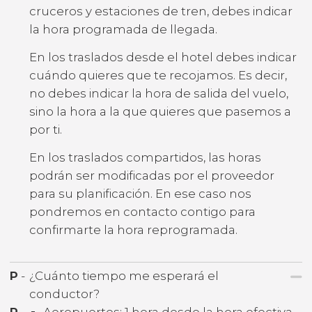
cruceros y estaciones de tren, debes indicar
la hora programada de llegada.
En los traslados desde el hotel debes indicar
cuándo quieres que te recojamos. Es decir,
no debes indicar la hora de salida del vuelo,
sino la hora a la que quieres que pasemos a
por ti.
En los traslados compartidos, las horas
podrán ser modificadas por el proveedor
para su planificación. En ese caso nos
pondremos en contacto contigo para
confirmarte la hora reprogramada.
P
-
¿Cuánto tiempo me esperará el
conductor?
R
-
Aeropuertos: 1 hora desde la hora efectiva