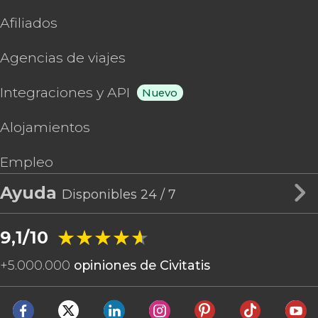
Afiliados
Agencias de viajes
Integraciones y API
Nuevo
Alojamientos
Empleo
Ayuda
Disponibles 24 / 7
★★★★★
★★★★★
9,1/10
+
5.000.000
opiniones de Civitatis