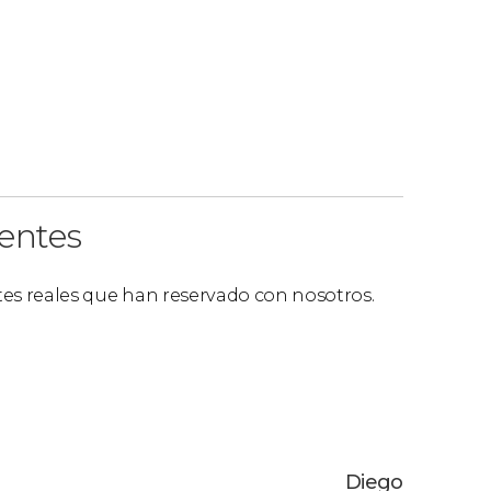
ientes
ntes reales que han reservado con nosotros.
Diego