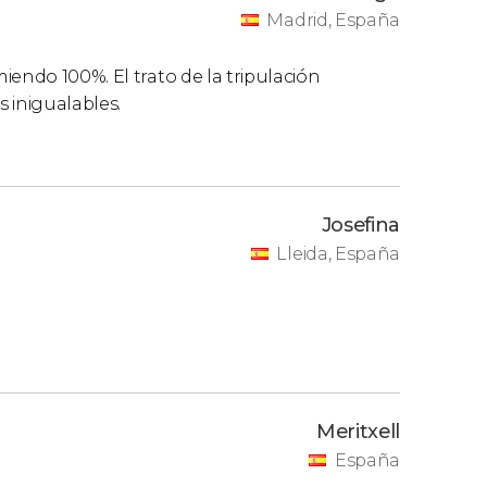
Madrid, España
iendo 100%. El trato de la tripulación
s inigualables.
Josefina
Lleida, España
Meritxell
España