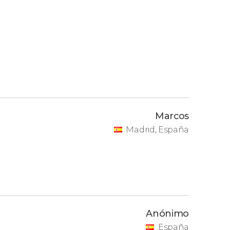
Marcos
Madrid, España
a
Anónimo
España