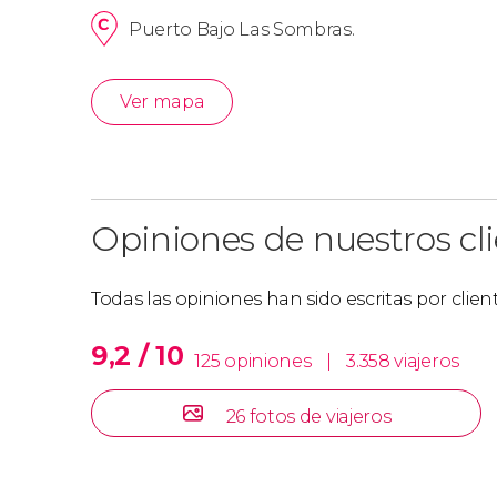
Puerto Bajo Las Sombras.
Ver mapa
Opiniones de nuestros cl
Todas las opiniones han sido escritas por clie
9,2 / 10
125 opiniones
|
3.358 viajeros
26 fotos de viajeros