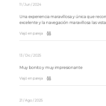
11 / Jun / 2024
Una experiencia maravillosa y única que recom
excelente y la navegación maravillosa las vista
Viajó en pareja
13 / Dic / 2025
Muy bonito y muy impresionante
Viajó en pareja
21 / Ago / 2025