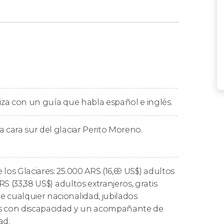
Puerto Bajo Las Sombras
, en las
ntro del
Parque Nacional de los Glaciares
.
al
, subiremos a bordo para comenzar
Moreno
.
sur del inmenso glaciar
, donde nos
liza con un guía que habla español e inglés.
nsiones de esta formación natural y
prendimientos de enormes bloques de hielo
.
a cara sur del glaciar Perito Moreno.
liento!
retina como en nuestra cámara de fotos un
 los Glaciares: 25.000
ARS
(16,69
US$
) adultos
spectáculos de la naturaleza
, regresaremos
RS
(33,38
US$
) adultos extranjeros, gratis
ncia única.
 cualquier nacionalidad, jubilados
s con discapacidad y un acompañante de
ad.