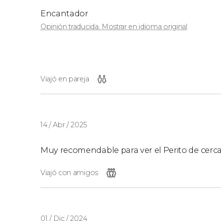
Encantador
Opinión traducida. Mostrar en idioma original
Viajó en pareja
14 / Abr / 2025
Muy recomendable para ver el Perito de cerc
Viajó con amigos
01 / Dic / 2024