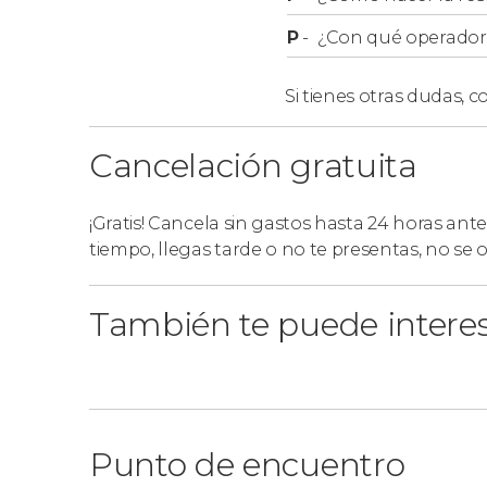
P
-
¿Con qué operador r
Si tienes otras dudas,
co
Cancelación gratuita
¡Gratis! Cancela sin gastos hasta 24 horas ante
tiempo, llegas tarde o no te presentas, no se
También te puede intere
Punto de encuentro