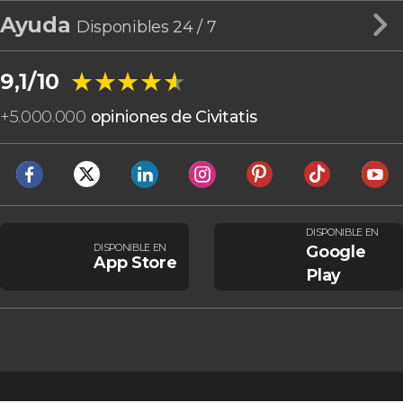
Ayuda
Disponibles 24 / 7
★★★★★
★★★★★
9,1/10
+
5.000.000
opiniones de Civitatis
DISPONIBLE EN
DISPONIBLE EN
Google
App Store
Play