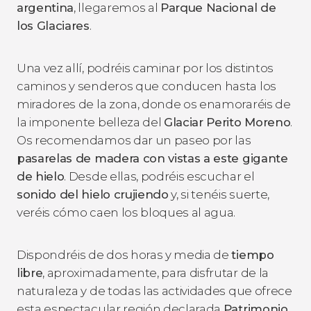
argentina
, llegaremos al
Parque Nacional de
los Glaciares
.
Una vez allí, podréis caminar por los distintos
caminos y senderos que conducen hasta los
miradores de la zona, donde os enamoraréis de
la imponente belleza del
Glaciar Perito Moreno
.
Os recomendamos dar un paseo por las
pasarelas de madera con vistas a este gigante
de hielo
. Desde ellas, podréis escuchar el
sonido del hielo crujiendo
y, si tenéis suerte,
veréis cómo caen los bloques al agua.
Dispondréis de dos horas y media de
tiempo
libre
, aproximadamente, para disfrutar de la
naturaleza y de todas las actividades que ofrece
esta espectacular región declarada
Patrimonio