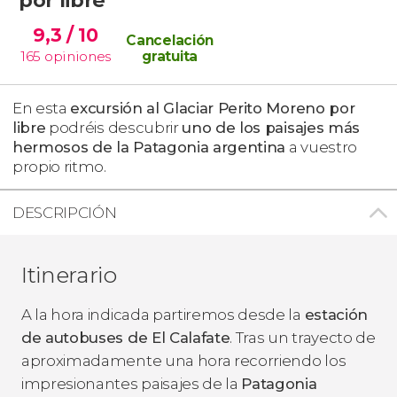
9,3
/ 10
Cancelación
165
opiniones
gratuita
En esta
excursión al Glaciar Perito Moreno por
libre
podréis descubrir
uno de los paisajes más
hermosos de la Patagonia argentina
a vuestro
propio ritmo.
DESCRIPCIÓN
Itinerario
A la hora indicada partiremos desde la
estación
de autobuses de El Calafate
. Tras un trayecto de
aproximadamente una hora recorriendo los
impresionantes paisajes de la
Patagonia