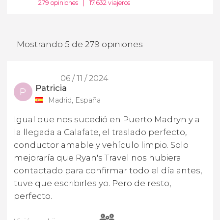
279 opiniones
|
17.632 viajeros
Mostrando 5 de 279 opiniones
06 / 11 / 2024
Patricia
P
Madrid, España
Igual que nos sucedió en Puerto Madryn y a
la llegada a Calafate, el traslado perfecto,
conductor amable y vehículo limpio. Solo
mejoraría que Ryan's Travel nos hubiera
contactado para confirmar todo el día antes,
tuve que escribirles yo. Pero de resto,
perfecto.