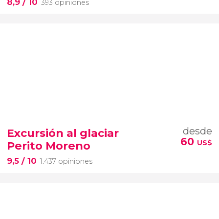
8,9
/ 10
393 opiniones
desde
Excursión al glaciar
60
US$
Perito Moreno
9,5
/ 10
1.437 opiniones