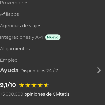
Proveedores
Afiliados
Agencias de viajes
Integraciones y API
Nuevo
Alojamientos
Empleo
Ayuda
Disponibles 24 / 7
★★★★★
★★★★★
9,1/10
+
5.000.000
opiniones de Civitatis