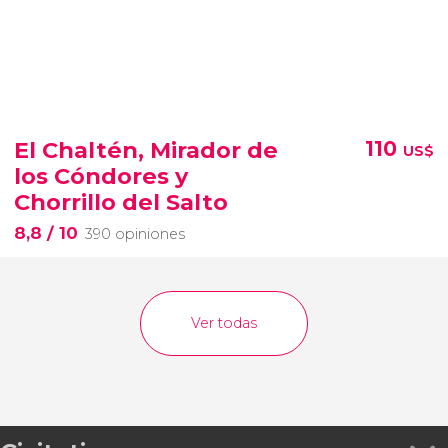
El Chaltén, Mirador de
110
US$
los Cóndores y
Chorrillo del Salto
8,8
/ 10
390 opiniones
Ver todas