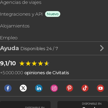
Agencias de viajes
Integraciones y API
Nuevo
Alojamientos
Empleo
Ayuda
Disponibles 24 / 7
★★★★★
★★★★★
9,1/10
+
5.000.000
opiniones de Civitatis
DISPONIBLE EN
DISPONIBLE EN