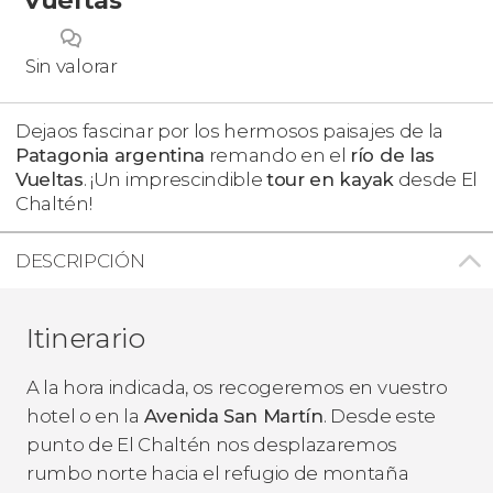
Sin valorar
Dejaos fascinar por los hermosos paisajes de la
Patagonia argentina
remando en el
río de las
Vueltas
. ¡Un imprescindible
tour en kayak
desde El
Chaltén!
DESCRIPCIÓN
Itinerario
A la hora indicada, os recogeremos en vuestro
hotel o en la
Avenida San Martín
. Desde este
punto de El Chaltén nos desplazaremos
rumbo norte hacia el refugio de montaña