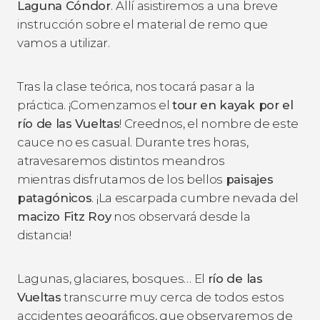
Laguna Cóndor
.
Allí asistiremos a una breve
instrucción sobre el material de remo que
vamos a utilizar.
Tras la clase teórica, nos tocará pasar a la
práctica. ¡Comenzamos el
tour en kayak por el
río de las Vueltas
! Creednos, el nombre de este
cauce no es casual. Durante tres horas,
atravesaremos distintos meandros
mientras disfrutamos de los bellos
paisajes
patagónicos
. ¡La escarpada cumbre nevada del
macizo Fitz Roy
nos observará desde la
distancia!
Lagunas, glaciares, bosques… El
río de las
Vueltas
transcurre muy cerca de todos estos
accidentes geográficos, que observaremos de