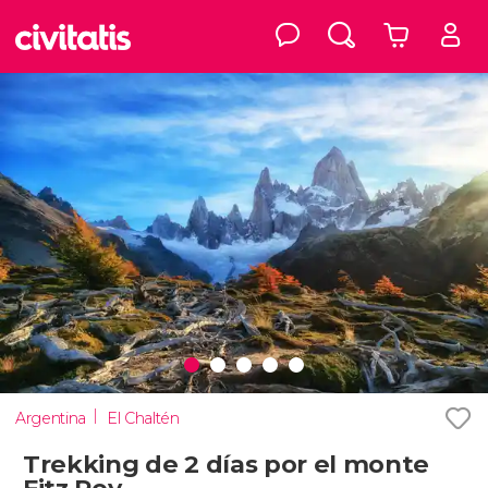
Argentina
El Chaltén
Trekking de 2 días por el monte
Fitz Roy