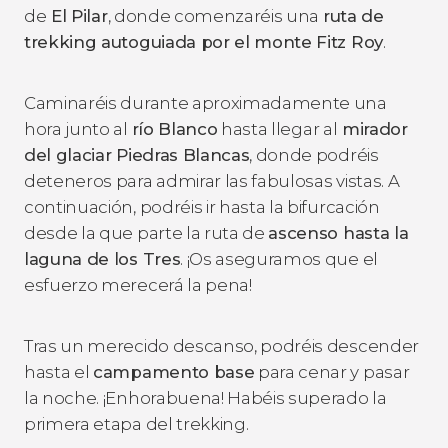
de
El Pilar
, donde comenzaréis una
ruta de
trekking autoguiada por el monte Fitz Roy
.
Caminaréis durante aproximadamente una
hora junto al
río Blanco
hasta llegar al
mirador
del glaciar Piedras Blancas
, donde podréis
deteneros para admirar las fabulosas vistas. A
continuación, podréis ir hasta la bifurcación
desde la que parte la ruta de
ascenso hasta la
laguna de los Tres
. ¡Os aseguramos que el
esfuerzo merecerá la pena!
Tras un merecido descanso, podréis descender
hasta el
campamento base
para cenar y pasar
la noche. ¡Enhorabuena! Habéis superado la
primera etapa del trekking.