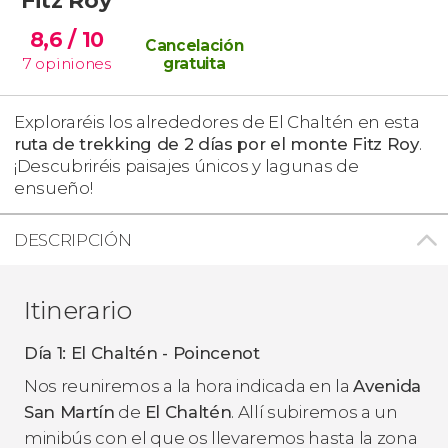
8,6
/ 10
Cancelación
7
opiniones
gratuita
Exploraréis los alrededores de El Chaltén en esta
ruta de trekking de 2 días
por el monte Fitz Roy
.
¡Descubriréis paisajes únicos y lagunas de
ensueño!
DESCRIPCIÓN
Itinerario
Día 1: El Chaltén - Poincenot
Nos reuniremos a la hora indicada en la
Avenida
San Martín
de
El Chaltén
. Allí subiremos a un
minibús con el que os llevaremos hasta la zona