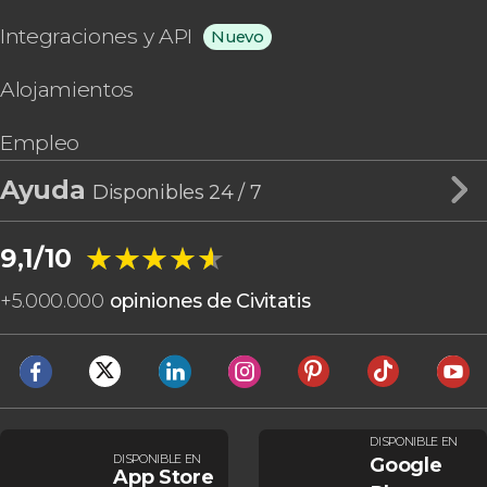
Integraciones y API
Nuevo
Alojamientos
Empleo
Ayuda
Disponibles 24 / 7
★★★★★
★★★★★
9,1/10
+
5.000.000
opiniones de Civitatis
DISPONIBLE EN
DISPONIBLE EN
Google
App Store