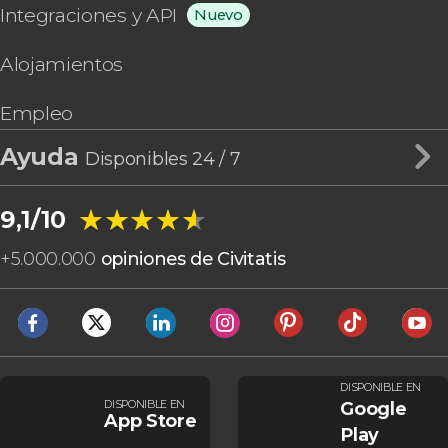
Integraciones y API
Nuevo
Alojamientos
Empleo
Ayuda
Disponibles 24 / 7
★★★★★
★★★★★
9,1/10
+
5.000.000
opiniones de Civitatis
DISPONIBLE EN
DISPONIBLE EN
Google
App Store
Play