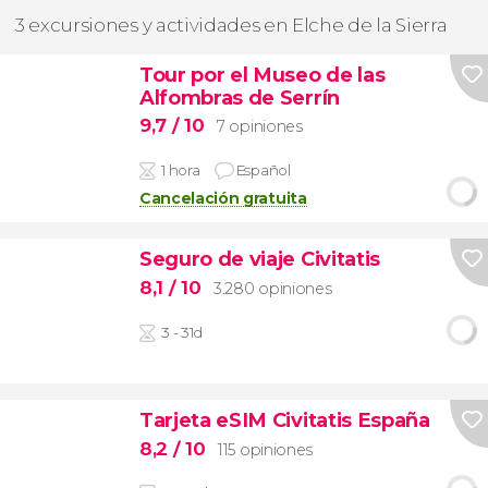
3 excursiones y actividades en Elche de la Sierra
Tour por el Museo de las
Alfombras de Serrín
9,7
/ 10
7 opiniones
1 hora
Español
Cancelación gratuita
Seguro de viaje Civitatis
8,1
/ 10
3.280 opiniones
3 - 31d
Tarjeta eSIM Civitatis España
8,2
/ 10
115 opiniones