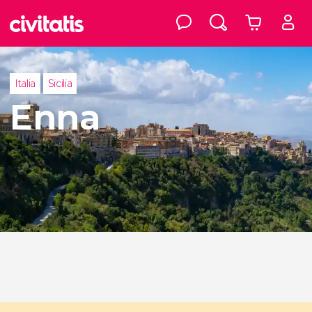
Italia
Sicilia
Enna