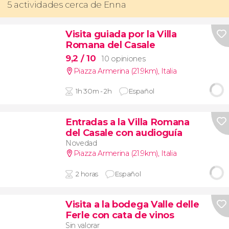
5 actividades cerca de Enna
Visita guiada por la Villa
Romana del Casale
9,2
/ 10
10 opiniones
Piazza Armerina (21.9km)
,
Italia
1h 30m - 2h
Español
Entradas a la Villa Romana
del Casale con audioguía
Novedad
Piazza Armerina (21.9km)
,
Italia
2 horas
Español
Visita a la bodega Valle delle
Ferle con cata de vinos
Sin valorar