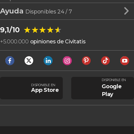
Ayuda
Disponibles 24 / 7
★★★★★
★★★★★
9,1/10
+
5.000.000
opiniones de Civitatis
DISPONIBLE EN
DISPONIBLE EN
Google
App Store
Play