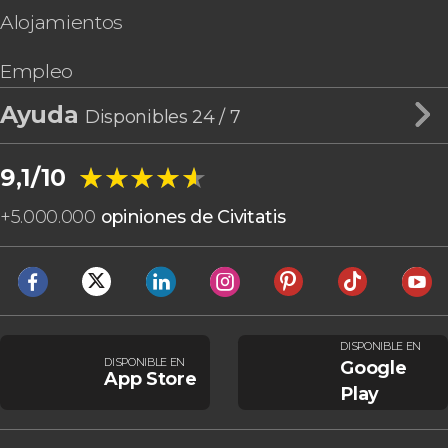
Alojamientos
Empleo
Ayuda
Disponibles 24 / 7
★★★★★
★★★★★
9,1/10
+
5.000.000
opiniones de Civitatis
DISPONIBLE EN
DISPONIBLE EN
Google
App Store
Play