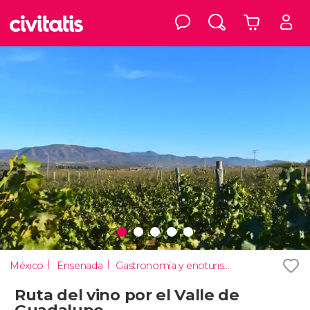
México
Ensenada
Gastronomía y enoturismo
Ruta del vino por el Valle de
Guadalupe