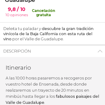
9,8
/ 10
Cancelación
10
opiniones
gratuita
Deleita tu paladar y
descubre la gran tradición
vinícola de la Baja California con esta ruta del
vino
por el Valle de Guadalupe.
DESCRIPCIÓN
Itinerario
A las 10:00 horas pasaremos a recogeros por
vuestro hotel de Ensenada, desde donde
realizaremos un trayecto de 20 minutos en
minibús hasta llegar a los
fabulosos paisajes del
Valle de Guadalupe
.