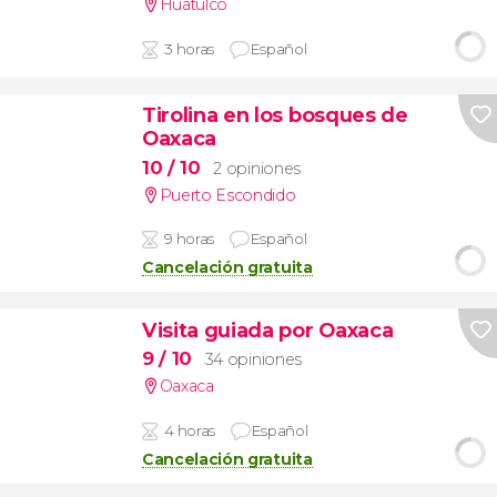
Huatulco
3 horas
Español
Tirolina en los bosques de
Oaxaca
10
/ 10
2 opiniones
Puerto Escondido
9 horas
Español
Cancelación gratuita
Visita guiada por Oaxaca
9
/ 10
34 opiniones
Oaxaca
4 horas
Español
Cancelación gratuita