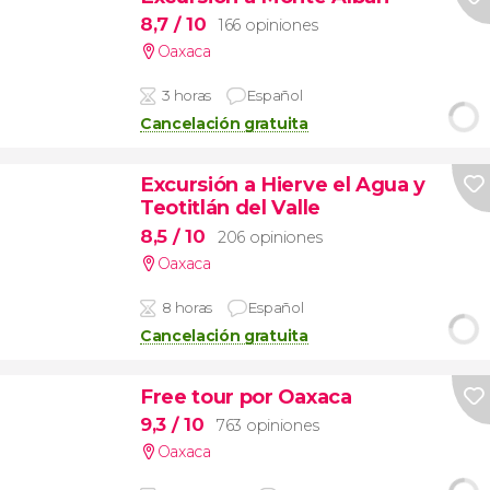
8,7
/ 10
166 opiniones
Oaxaca
3 horas
Español
Cancelación gratuita
Excursión a Hierve el Agua y
Teotitlán del Valle
8,5
/ 10
206 opiniones
Oaxaca
8 horas
Español
Cancelación gratuita
Free tour por Oaxaca
9,3
/ 10
763 opiniones
Oaxaca