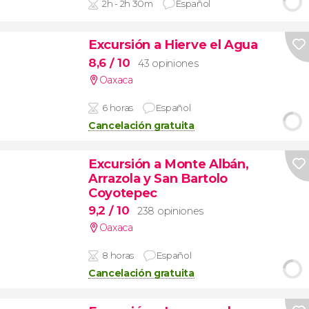
2h - 2h 30m
Español
Excursión a Hierve el Agua
8,6
/ 10
43 opiniones
Oaxaca
6 horas
Español
Cancelación gratuita
Excursión a Monte Albán,
Arrazola y San Bartolo
Coyotepec
9,2
/ 10
238 opiniones
Oaxaca
8 horas
Español
Cancelación gratuita