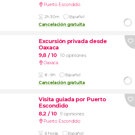
Puerto Escondido
2h 30m
Español
Cancelación gratuita
Excursión privada desde
Oaxaca
9,8
/ 10
10 opiniones
Oaxaca
8 - 9h
Español
Cancelación gratuita
Visita guiada por Puerto
Escondido
8,2
/ 10
9 opiniones
Puerto Escondido
6 horas
Español