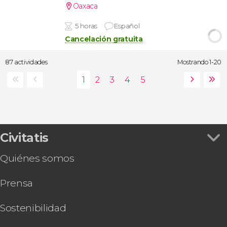
Oaxaca
5 horas
Español
Cancelación gratuita
87 actividades
Mostrando 1-20
Civitatis
Quiénes somos
Prensa
Sostenibilidad