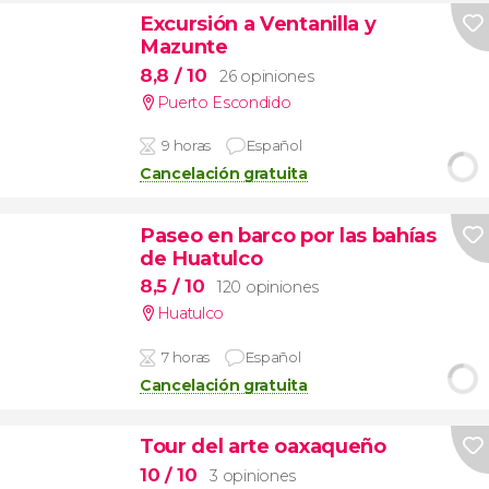
Excursión a Ventanilla y
Mazunte
8,8
/ 10
26 opiniones
Puerto Escondido
9 horas
Español
Cancelación gratuita
Paseo en barco por las bahías
de Huatulco
8,5
/ 10
120 opiniones
Huatulco
7 horas
Español
Cancelación gratuita
Tour del arte oaxaqueño
10
/ 10
3 opiniones