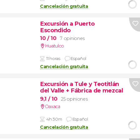
Cancelación gratuita
Excursión a Puerto
Escondido
10
/ 10
7 opiniones
Huatulco
11 horas
Español
Cancelación gratuita
Excursión a Tule y Teotitlán
del Valle + Fábrica de mezcal
9,1
/ 10
25 opiniones
Oaxaca
4h 30m
Español
Cancelación gratuita