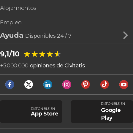
Alojamientos
Empleo
Ayuda
Disponibles 24 / 7
★★★★★
★★★★★
9,1/10
+
5.000.000
opiniones de Civitatis
DISPONIBLE EN
DISPONIBLE EN
Google
App Store
Play