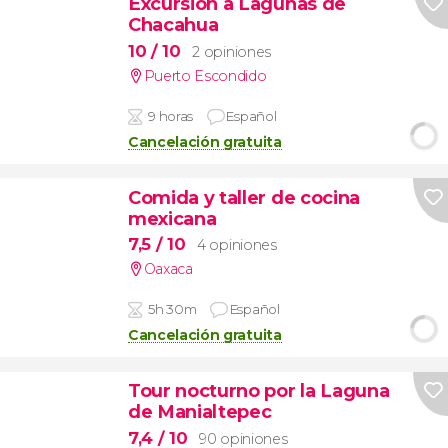
Excursión a Lagunas de
Chacahua
10
/ 10
2 opiniones
Puerto Escondido
9 horas
Español
Cancelación gratuita
Comida y taller de cocina
mexicana
7,5
/ 10
4 opiniones
Oaxaca
5h 30m
Español
Cancelación gratuita
Tour nocturno por la Laguna
de Manialtepec
7,4
/ 10
90 opiniones