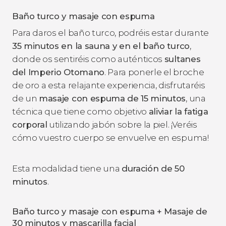
Baño turco y masaje con espuma
Para daros el baño turco, podréis estar durante
35 minutos en la sauna y en el baño turco
,
donde os sentiréis como auténticos
sultanes
del Imperio Otomano
. Para ponerle el broche
de oro a esta relajante experiencia, disfrutaréis
de un
masaje con espuma de 15 minutos
, una
técnica que tiene como objetivo
aliviar la fatiga
corporal
utilizando jabón sobre la piel. ¡Veréis
cómo vuestro cuerpo se envuelve en espuma!
Esta modalidad tiene una
duración de 50
minutos
.
Baño turco y masaje con espuma + Masaje de
30 minutos y mascarilla facial