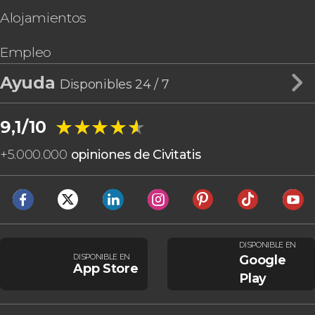
Alojamientos
Empleo
Ayuda
Disponibles 24 / 7
★★★★★
★★★★★
9,1/10
+
5.000.000
opiniones de Civitatis
DISPONIBLE EN
DISPONIBLE EN
Google
App Store
Play