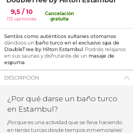
9,5
/ 10
Cancelación
113
opiniones
gratuita
Sentíos como auténticos sultanes otomanos
dándoos un
baño turco en el exclusivo spa de
DoubleTree by Hilton Estambul
. Podréis relajaros
en sus saunas y disfrutaréis de un
masaje de
espuma
.
DESCRIPCIÓN
¿Por qué darse un baño turco
en Estambul?
¡Porque es una actividad que se lleva haciendo
en tierras turcas desde tiempos inmemoriales!