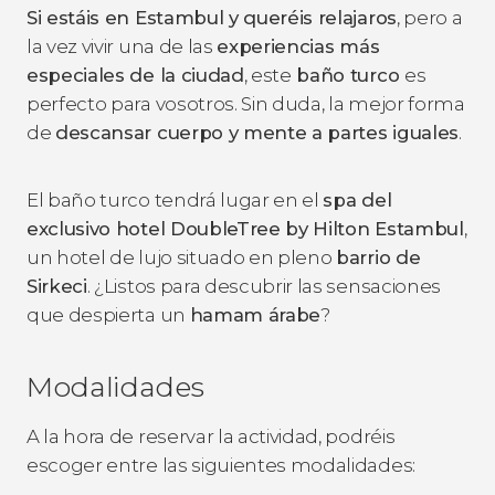
Si estáis en Estambul y queréis relajaros
, pero a
la vez vivir una de las
experiencias más
especiales de la ciudad
, este
baño turco
es
perfecto para vosotros. Sin duda, la mejor forma
de
descansar cuerpo y mente a partes iguales
.
El baño turco tendrá lugar en el
spa del
exclusivo hotel DoubleTree by Hilton Estambul
,
un hotel de lujo situado en pleno
barrio de
Sirkeci
. ¿Listos para descubrir las sensaciones
que despierta un
hamam árabe
?
Modalidades
A la hora de reservar la actividad, podréis
escoger entre las siguientes modalidades: