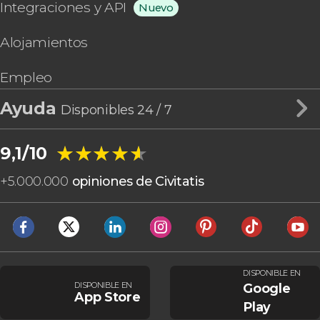
Integraciones y API
Nuevo
Alojamientos
Empleo
Ayuda
Disponibles 24 / 7
★★★★★
★★★★★
9,1/10
+
5.000.000
opiniones de Civitatis
DISPONIBLE EN
DISPONIBLE EN
Google
App Store
Play