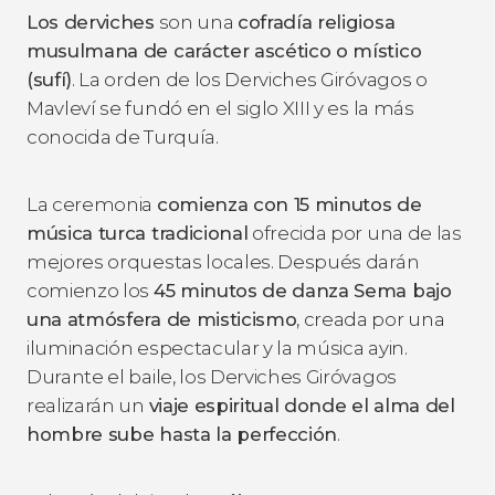
Los derviches
son una
cofradía religiosa
musulmana de carácter ascético o místico
(sufí)
. La orden de los Derviches Giróvagos o
Mavleví se fundó en el siglo XIII y es la más
conocida de Turquía.
La ceremonia
comienza con 15 minutos de
música turca tradicional
ofrecida por una de las
mejores orquestas locales. Después darán
comienzo los
45 minutos de danza Sema bajo
una atmósfera de misticismo
, creada por una
iluminación espectacular y la música ayin.
Durante el baile, los Derviches Giróvagos
realizarán un
viaje espiritual donde el alma del
hombre sube hasta la perfección
.