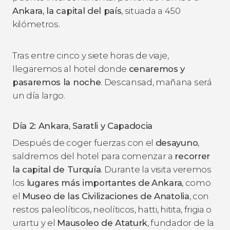
Ankara, la capital del país
, situada a 450
kilómetros.
Tras entre cinco y siete horas de viaje,
llegaremos al hotel donde
cenaremos y
pasaremos la noche
. Descansad, mañana será
un día largo.
Día 2: Ankara, Saratli y Capadocia
Después de coger fuerzas con el
desayuno
,
saldremos del hotel para comenzar a
recorrer
la capital de Turquía
. Durante la visita veremos
los
lugares más importantes de
Ankara
, como
el
Museo de las Civilizaciones de Anatolia
, con
restos paleolíticos, neolíticos, hatti, hitita, frigia o
urartu y el
Mausoleo de Ataturk
, fundador de la