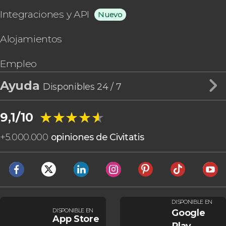
Integraciones y API
Nuevo
Alojamientos
Empleo
Ayuda
Disponibles 24 / 7
★★★★★
★★★★★
9,1/10
+
5.000.000
opiniones de Civitatis
DISPONIBLE EN
DISPONIBLE EN
Google
App Store
Play