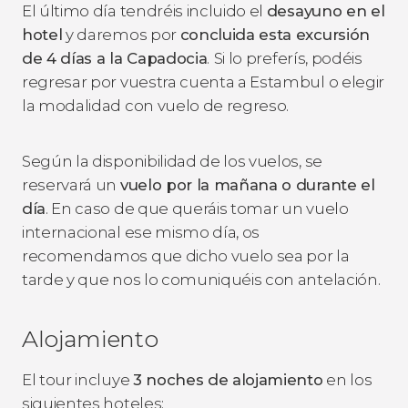
El último día tendréis incluido el
desayuno en el
hotel
y daremos por
concluida esta excursión
de 4 días a la Capadocia
.
Si lo preferís, podéis
regresar por vuestra cuenta a Estambul o elegir
la modalidad con vuelo de regreso.
Según la disponibilidad de los vuelos, se
reservará un
vuelo por la mañana o durante el
día
. En caso de que queráis tomar un vuelo
internacional ese mismo día, os
recomendamos que dicho vuelo sea por la
tarde y que nos lo comuniquéis con antelación.
Alojamiento
El tour incluye
3 noches de alojamiento
en los
siguientes hoteles: