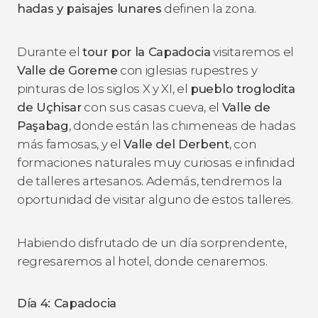
hadas y paisajes lunares
definen la zona.
Durante el
tour por la Capadocia
visitaremos el
Valle de Goreme
con iglesias rupestres y
pinturas de los siglos X y XI, el
pueblo troglodita
de Uçhisar
con sus casas cueva, el
Valle de
Paşabag
, donde están las chimeneas de hadas
más famosas, y el
Valle del Derbent
, con
formaciones naturales muy curiosas e infinidad
de talleres artesanos. Además, tendremos la
oportunidad de visitar alguno de estos talleres.
Habiendo disfrutado de un día sorprendente,
regresaremos al hotel, donde cenaremos.
Día 4: Capadocia