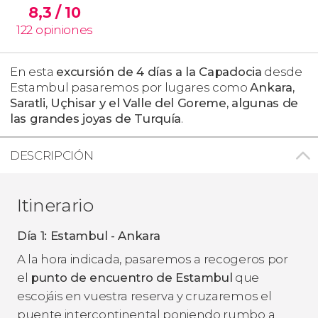
8,3
/ 10
122
opiniones
En esta
excursión de 4 días a la Capadocia
desde
Estambul pasaremos por lugares como
Ankara,
Saratli, Uçhisar y el Valle del Goreme, algunas de
las grandes
joyas de Turquía
.
DESCRIPCIÓN
Itinerario
Día 1: Estambul - Ankara
A la hora indicada, pasaremos a recogeros por
el
punto de encuentro de Estambul
que
escojáis en vuestra reserva y cruzaremos el
puente intercontinental poniendo rumbo a