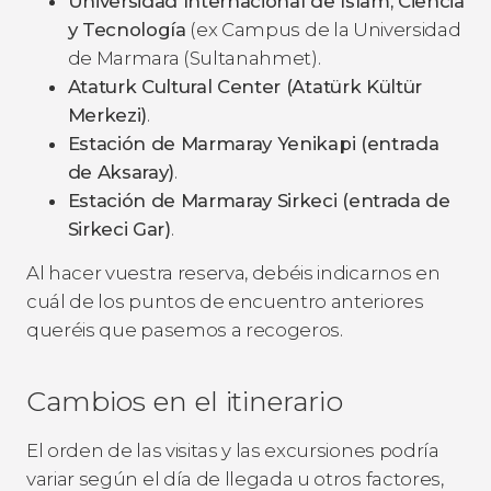
Universidad Internacional de Islam, Ciencia
y Tecnología
(ex Campus de la Universidad
de Marmara (Sultanahmet).
Ataturk Cultural Center (Atatürk Kültür
Merkezi)
.
Estación de Marmaray Yenikapi (entrada
de Aksaray)
.
Estación de Marmaray Sirkeci (entrada de
Sirkeci Gar)
.
Al hacer vuestra reserva, debéis indicarnos en
cuál de los puntos de encuentro anteriores
queréis que pasemos a recogeros.
Cambios en el itinerario
El orden de las visitas y las excursiones podría
variar según el día de llegada u otros factores,