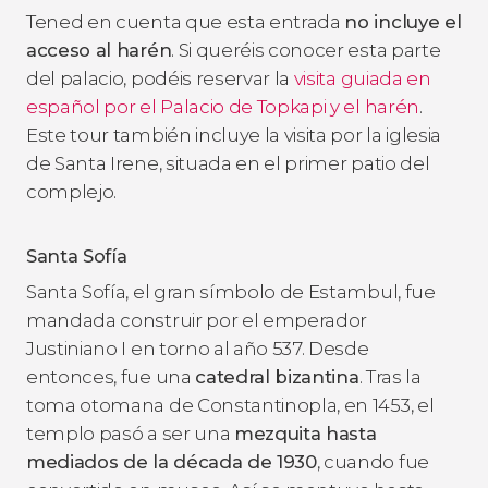
Tened en cuenta que esta entrada
no incluye el
acceso al harén
. Si queréis conocer esta parte
del palacio, podéis reservar la
visita guiada en
español por el Palacio de Topkapi y el harén
.
Este tour también incluye la visita por la iglesia
de Santa Irene, situada en el primer patio del
complejo.
Santa Sofía
Santa Sofía, el gran símbolo de Estambul, fue
mandada construir por el emperador
Justiniano I en torno al año 537. Desde
entonces, fue una
catedral bizantina
. Tras la
toma otomana de Constantinopla, en 1453, el
templo pasó a ser una
mezquita hasta
mediados de la década de 1930
, cuando fue