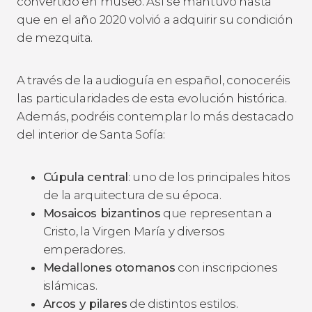
convertido en museo. Así se mantuvo hasta
que en el año 2020 volvió a adquirir su condición
de mezquita.
A través de la audioguía en español, conoceréis
las particularidades de esta evolución histórica.
Además, podréis contemplar lo más destacado
del interior de Santa Sofía:
Cúpula central
: uno de los principales hitos
de la arquitectura de su época.
Mosaicos bizantinos
que representan a
Cristo, la Virgen María y diversos
emperadores.
Medallones otomanos
con inscripciones
islámicas.
Arcos y pilares
de distintos estilos.