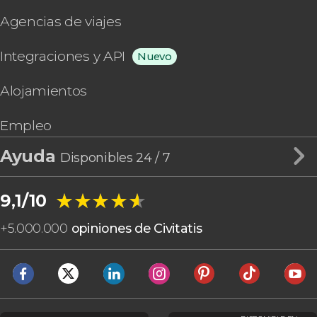
Agencias de viajes
Integraciones y API
Nuevo
Alojamientos
Empleo
Ayuda
Disponibles 24 / 7
★★★★★
★★★★★
9,1/10
+
5.000.000
opiniones de Civitatis