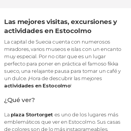
Las mejores visitas, excursiones y
actividades en Estocolmo
La capital de Suecia cuenta con numerosos
miradores, varios museos e islas con un encanto
muy especial. Por no citar que es un lugar
perfecto para poner en práctica el famoso
fikka
sueco, una relajante pausa para tomar un café y
un dulce. ¡Hora de descubrir las mejores
actividades en Estocolmo
!
¿Qué ver?
La
plaza Stortorget
es uno de los lugares más
emblemáticos que ver en Estocolmo. Sus casas
de colores son de lo más
instagrameables
.