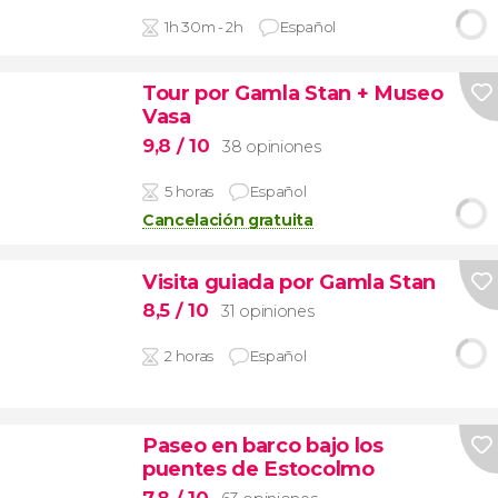
1h 30m - 2h
Español
Tour por Gamla Stan + Museo
Vasa
9,8
/ 10
38 opiniones
5 horas
Español
Cancelación gratuita
Visita guiada por Gamla Stan
8,5
/ 10
31 opiniones
2 horas
Español
Paseo en barco bajo los
puentes de Estocolmo
7,8
/ 10