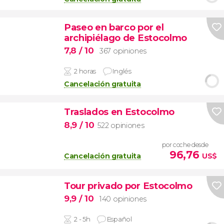
Paseo en barco por el
archipiélago de Estocolmo
7,8
/ 10
367 opiniones
2 horas
Inglés
Cancelación gratuita
Traslados en Estocolmo
8,9
/ 10
522 opiniones
por coche desde
96,76
Cancelación gratuita
US$
Tour privado por Estocolmo
9,9
/ 10
140 opiniones
2 - 5h
Español