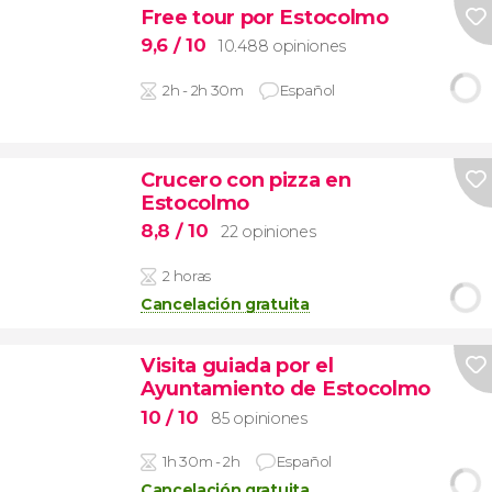
Free tour por Estocolmo
9,6
/ 10
10.488 opiniones
2h - 2h 30m
Español
Crucero con pizza en
Estocolmo
8,8
/ 10
22 opiniones
2 horas
Cancelación gratuita
Visita guiada por el
Ayuntamiento de Estocolmo
10
/ 10
85 opiniones
1h 30m - 2h
Español
Cancelación gratuita