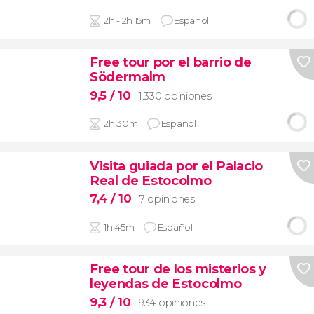
2h - 2h 15m
Español
Free tour por el barrio de
Södermalm
9,5
/ 10
1.330 opiniones
2h 30m
Español
Visita guiada por el Palacio
Real de Estocolmo
7,4
/ 10
7 opiniones
1h 45m
Español
Free tour de los misterios y
leyendas de Estocolmo
9,3
/ 10
934 opiniones