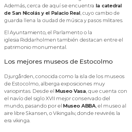
Además, cerca de aquí se encuentra
la
catedral
de San Nicolás y el Palacio Real
, cuyo cambio de
guardia llena la ciudad de música y pasos militares.
El Ayuntamiento, el Parlamento o la
iglesia Riddarholmen también destacan entre el
patrimonio monumental.
Los mejores museos de Estocolmo
Djurgården, conocida como la isla de los museos
de Estocolmo, alberga exposiciones muy
variopintas. Desde el
Museo Vasa
, que cuenta con
el navío del siglo XVII mejor conservado del
mundo, pasando por el
Museo ABBA
, el museo al
aire libre Skansen, o Vikingaliv, donde reviviréis la
era vikinga.