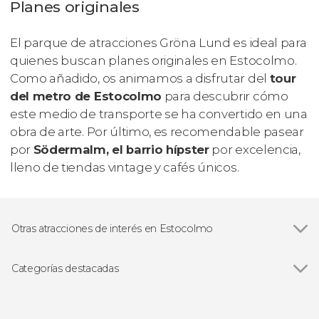
Planes originales
El parque de atracciones Gröna Lund es ideal para
quienes buscan planes originales en Estocolmo.
Como añadido, os animamos a disfrutar del
tour
del metro de Estocolmo
para descubrir cómo
este medio de transporte se ha convertido en una
obra de arte. Por último, es recomendable pasear
por
Södermalm, el barrio hípster
por excelencia,
lleno de tiendas
vintage
y cafés únicos.
Otras atracciones de interés en Estocolmo
Stortorget
Categorías destacadas
Ver todas
Visitas guiadas y free tours
Free Tour