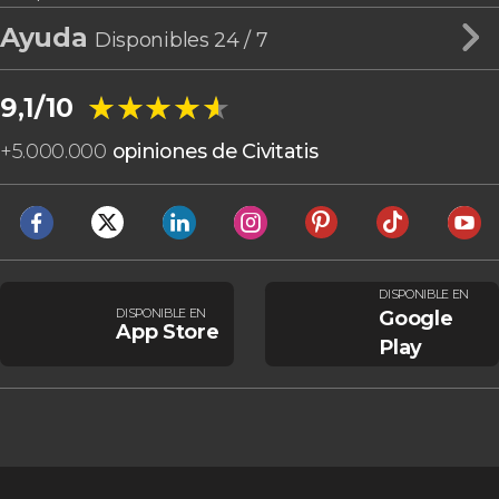
Ayuda
Disponibles 24 / 7
★★★★★
★★★★★
9,1/10
+
5.000.000
opiniones de Civitatis
DISPONIBLE EN
DISPONIBLE EN
Google
App Store
Play