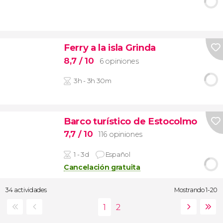
Ferry a la isla Grinda
8,7
/ 10
6 opiniones
3h - 3h 30m
Barco turístico de Estocolmo
7,7
/ 10
116 opiniones
1 - 3d
Español
Cancelación gratuita
34 actividades
Mostrando 1-20