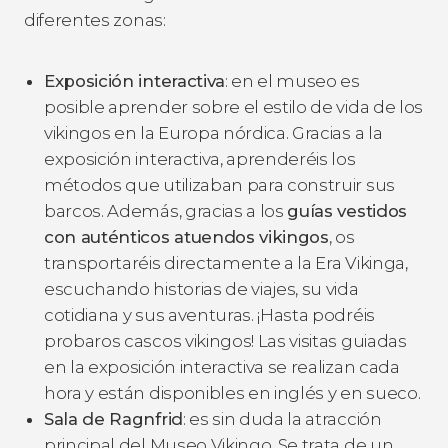
diferentes zonas:
Exposición interactiva
: en el museo es
posible aprender sobre el estilo de vida de los
vikingos en la Europa nórdica. Gracias a la
exposición interactiva, aprenderéis los
métodos que utilizaban para construir sus
barcos. Además, gracias a los
guías vestidos
con auténticos atuendos vikingos
, os
transportaréis directamente a la Era Vikinga,
escuchando historias de viajes, su vida
cotidiana y sus aventuras. ¡Hasta podréis
probaros cascos vikingos! Las visitas guiadas
en la exposición interactiva se realizan cada
hora y están disponibles en inglés y en sueco.
Sala de Ragnfrid
: es sin duda la atracción
principal del Museo Vikingo. Se trata de un