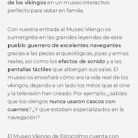
de los vikingos
en un museo interactivo
perfecto para visitar en familia.
Con vuestra entrada al Museo Vikingo os
sumergiréis en las grandes leyendas de este
pueblo guerrero de excelentes navegantes
gracias a las piezas arqueológicas, joyas y armas
reales, así como los
efectos de sonido
y a las
pantallas táctiles
que albergan sus salas. El
museo os enseñará cómo era la vida real de los
vikingos, dejando a un lado los mitos que el cine
y la televisión han creado. Por ejemplo, ¿sabíais
que los vikingos
nunca usaron cascos con
cuernos
? ¿Y que estaban especializados en la
navegación?
El Museo Vikingo de Estocolmo cuenta con