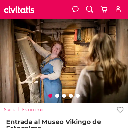
Suecia
Estocolmo
Entrada al Museo Vikingo de
Estocolmo