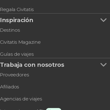
Pub Crawl ¡Tour de fiesta por Estocolmo!
Tour por Estocolmo para cruceros
Regala Civitatis
Inspiración
Destinos
Civitatis Magazine
Guías de viajes
Trabaja con nosotros
Proveedores
Afiliados
Agencias de viajes