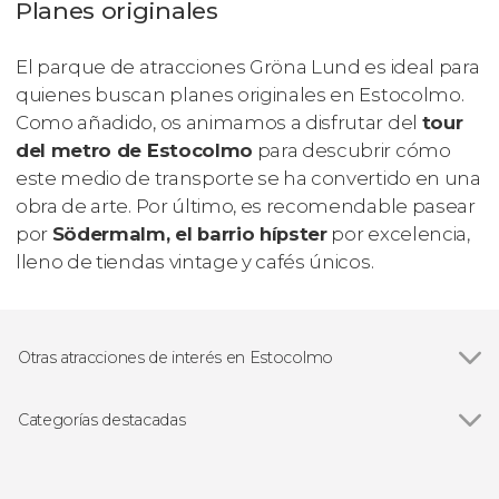
Planes originales
El parque de atracciones Gröna Lund es ideal para
quienes buscan planes originales en Estocolmo.
Como añadido, os animamos a disfrutar del
tour
del metro de Estocolmo
para descubrir cómo
este medio de transporte se ha convertido en una
obra de arte. Por último, es recomendable pasear
por
Södermalm, el barrio hípster
por excelencia,
lleno de tiendas
vintage
y cafés únicos.
Otras atracciones de interés en Estocolmo
Stortorget
Categorías destacadas
Ver todas
Visitas guiadas y free tours
Free Tour