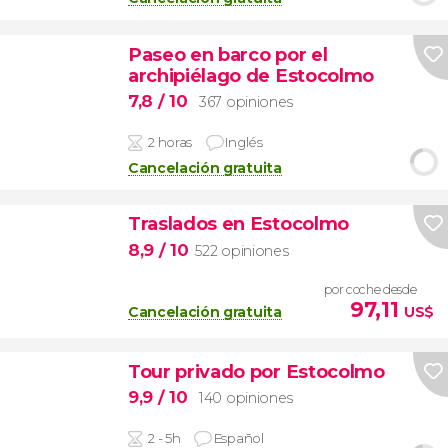
Paseo en barco por el
archipiélago de Estocolmo
7,8
/ 10
367 opiniones
2 horas
Inglés
Cancelación gratuita
Traslados en Estocolmo
8,9
/ 10
522 opiniones
por coche desde
97,11
Cancelación gratuita
US$
Tour privado por Estocolmo
9,9
/ 10
140 opiniones
2 - 5h
Español