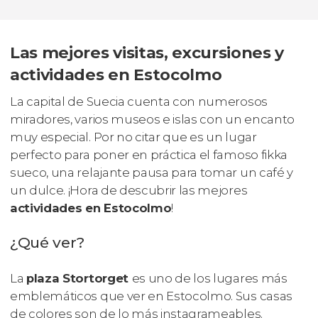
Las mejores visitas, excursiones y
actividades en Estocolmo
La capital de Suecia cuenta con numerosos
miradores, varios museos e islas con un encanto
muy especial. Por no citar que es un lugar
perfecto para poner en práctica el famoso
fikka
sueco, una relajante pausa para tomar un café y
un dulce. ¡Hora de descubrir las mejores
actividades en Estocolmo
!
¿Qué ver?
La
plaza Stortorget
es uno de los lugares más
emblemáticos que ver en Estocolmo. Sus casas
de colores son de lo más
instagrameables
.