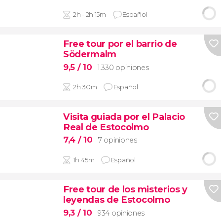
2h - 2h 15m
Español
Free tour por el barrio de
Södermalm
9,5
/ 10
1.330 opiniones
2h 30m
Español
Visita guiada por el Palacio
Real de Estocolmo
7,4
/ 10
7 opiniones
1h 45m
Español
Free tour de los misterios y
leyendas de Estocolmo
9,3
/ 10
934 opiniones