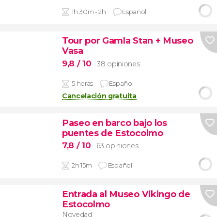
1h 30m - 2h
Español
Tour por Gamla Stan + Museo
Vasa
9,8
/ 10
38 opiniones
5 horas
Español
Cancelación gratuita
Paseo en barco bajo los
puentes de Estocolmo
7,8
/ 10
63 opiniones
2h 15m
Español
Entrada al Museo Vikingo de
Estocolmo
Novedad