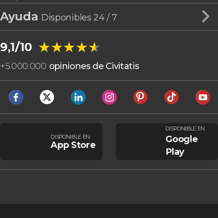
Ayuda
Disponibles 24 / 7
★★★★★
★★★★★
9,1/10
+
5.000.000
opiniones de Civitatis
DISPONIBLE EN
DISPONIBLE EN
Google
App Store
Play