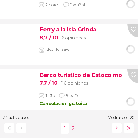
2 horas
Español
Ferry a la isla Grinda
8,7
/ 10
6 opiniones
3h - 3h 30m
Barco turístico de Estocolmo
7,7
/ 10
116 opiniones
1 - 3d
Español
Cancelación gratuita
34 actividades
Mostrando 1-20