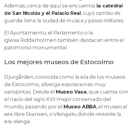
Además, cerca de aquí se encuentra
la
catedral
de San Nicolás y el Palacio Real
, cuyo cambio de
guardia llena la ciudad de música y pasos militares.
El Ayuntamiento, el Parlamento o la
iglesia Riddarholmen también destacan entre el
patrimonio monumental.
Los mejores museos de Estocolmo
Djurgården, conocida como la isla de los museos
de Estocolmo, alberga exposiciones muy
variopintas. Desde el
Museo Vasa
, que cuenta con
el navío del siglo XVII mejor conservado del
mundo, pasando por el
Museo ABBA
, el museo al
aire libre Skansen, o Vikingaliv, donde reviviréis la
era vikinga.