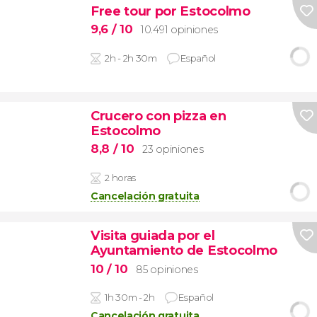
Free tour por Estocolmo
9,6
/ 10
10.491 opiniones
2h - 2h 30m
Español
Crucero con pizza en
Estocolmo
8,8
/ 10
23 opiniones
2 horas
Cancelación gratuita
Visita guiada por el
Ayuntamiento de Estocolmo
10
/ 10
85 opiniones
1h 30m - 2h
Español
Cancelación gratuita