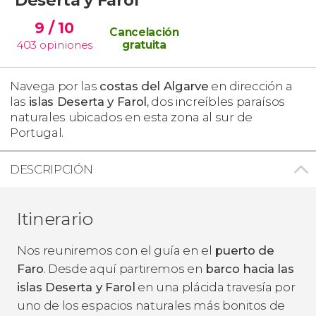
9
/ 10
Cancelación
403
opiniones
gratuita
Navega por las
costas del Algarve
en dirección a
las
islas Deserta y Farol
, dos increíbles paraísos
naturales ubicados en esta zona al sur de
Portugal.
DESCRIPCIÓN
Itinerario
Nos reuniremos con el guía en el
puerto de
Faro
. Desde aquí partiremos en
barco hacia las
islas Deserta y Farol
en una plácida travesía por
uno de los espacios naturales más bonitos de