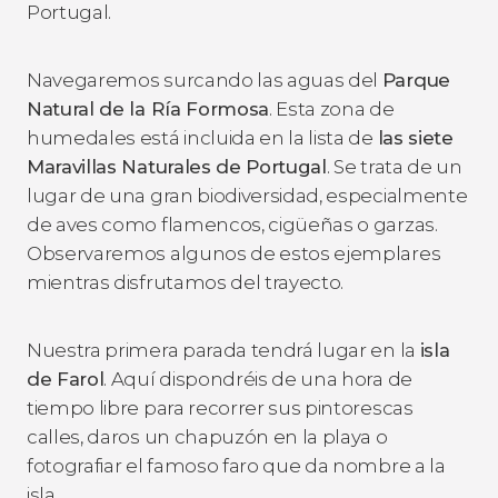
Portugal.
Navegaremos surcando las aguas del
Parque
Natural de la Ría Formosa
. Esta zona de
humedales está incluida en la lista de
las siete
Maravillas Naturales de Portugal
. Se trata de un
lugar de una gran biodiversidad, especialmente
de aves como flamencos, cigüeñas o garzas.
Observaremos algunos de estos ejemplares
mientras disfrutamos del trayecto.
Nuestra primera parada tendrá lugar en la
isla
de Farol
. Aquí dispondréis de una hora de
tiempo libre para recorrer sus pintorescas
calles, daros un chapuzón en la playa o
fotografiar el famoso faro que da nombre a la
isla.