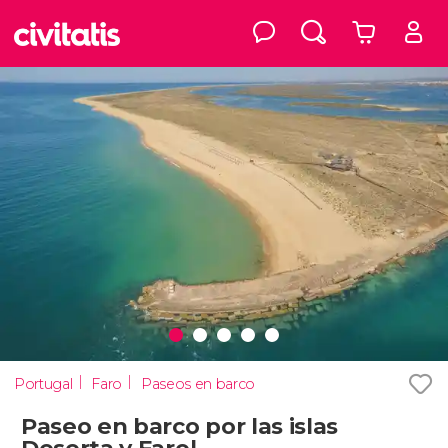
Portugal
Faro
Paseos en barco
Paseo en barco por las islas
Deserta y Farol