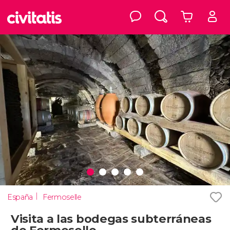
España
Fermoselle
Visita a las bodegas subterráneas
de Fermoselle