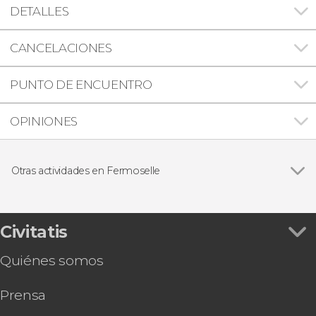
DETALLES
CANCELACIONES
PUNTO DE ENCUENTRO
OPINIONES
Otras actividades en Fermoselle
Visita a la bodega Bruneo
Civitatis
Quiénes somos
Prensa