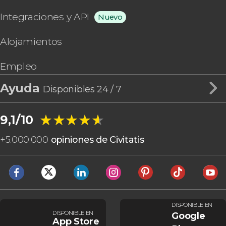
Integraciones y API
Nuevo
Alojamientos
Empleo
Ayuda
Disponibles 24 / 7
★★★★★
★★★★★
9,1/10
+
5.000.000
opiniones de Civitatis
DISPONIBLE EN
DISPONIBLE EN
Google
App Store