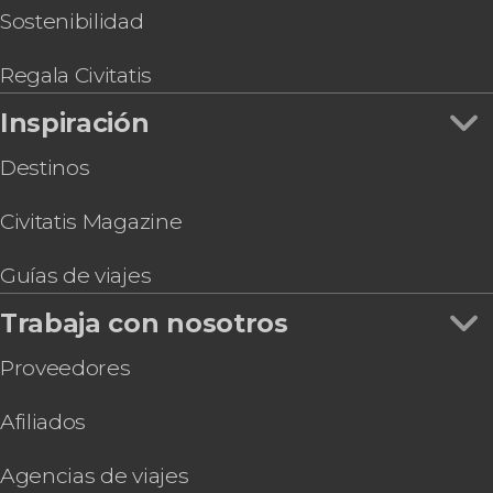
Sostenibilidad
Regala Civitatis
Inspiración
Destinos
Civitatis Magazine
Guías de viajes
Trabaja con nosotros
Proveedores
Afiliados
Agencias de viajes