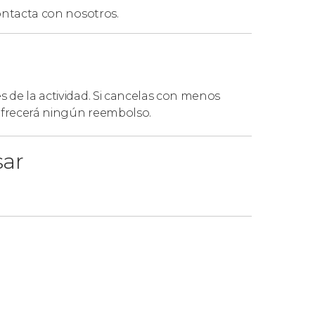
ntacta con nosotros.
es de la actividad. Si cancelas con menos
 ofrecerá ningún reembolso.
sar