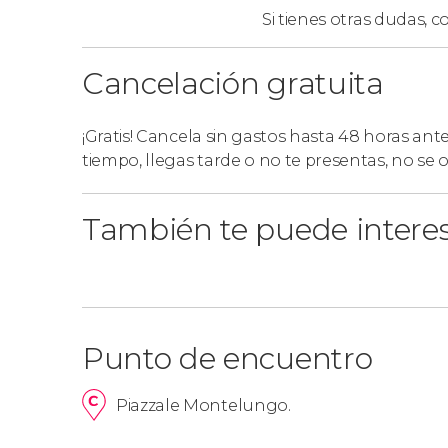
Si tienes otras dudas,
co
Cancelación gratuita
¡Gratis! Cancela sin gastos hasta 48 horas ant
tiempo, llegas tarde o no te presentas, no se
También te puede intere
Punto de encuentro
Piazzale Montelungo.