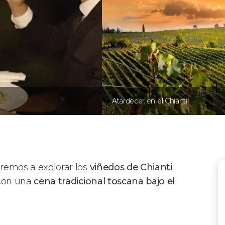
Atardecer en el Chianti
varemos a explorar los
viñedos de Chianti
,
 con una
cena tradicional toscana bajo el