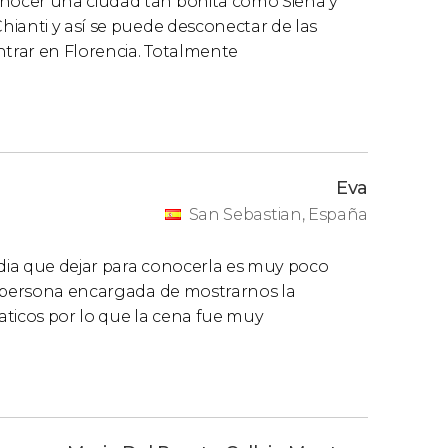
nocer una ciudad tan bonita como Siena y
ianti y así se puede desconectar de las
trar en Florencia. Totalmente
Eva
San Sebastian, España
edia que dejar para conocerla es muy poco
a persona encargada de mostrarnos la
aticos por lo que la cena fue muy