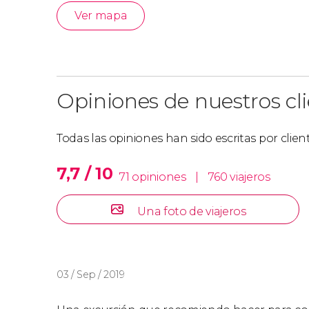
Ver mapa
Opiniones de nuestros cl
Todas las opiniones han sido escritas por clie
7,7 / 10
71 opiniones
|
760 viajeros
Una foto de viajeros
03 / Sep / 2019