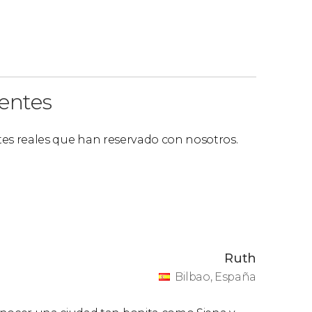
ientes
ntes reales que han reservado con nosotros.
Ruth
Bilbao, España