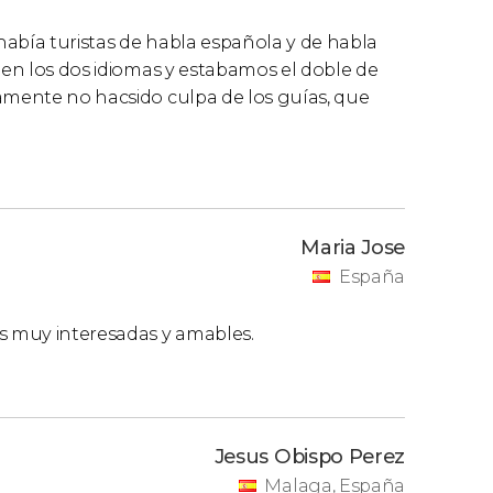
había turistas de habla española y de habla
o en los dos idiomas y estabamos el doble de
camente no hacsido culpa de los guías, que
Maria Jose
España
s muy interesadas y amables.
Jesus Obispo Perez
Malaga, España