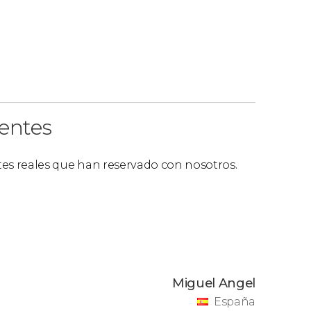
ientes
ntes reales que han reservado con nosotros.
Miguel Angel
España