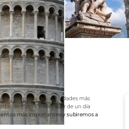
onvertido en una de las ciudades más
das de Italia. En este tour de un día
mentos más importantes y subiremos a