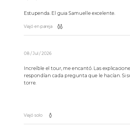
Estupenda. El guia Samuelle excelente.
Viajó en pareja
08 / Jul / 2026
Increíble el tour, me encantó. Las explicacio
respondían cada pregunta que le hacían. Si su
torre.
Viajó solo