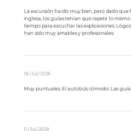
La excursión ha ido muy bien, pero dado que 
inglesa, los guías tenían que repetir lo mism
tiempo para escuchar las explicaciones. Lógi
han sido muy amables y profesionales.
18 / Jul / 2026
Muy puntuales. El autobús cómodo. Las guía
11 / Jul / 2026