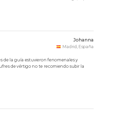
Johanna
Madrid, España
nes de la guía estuvieron fenomenales y
fres de vértigo no te recomiendo subir la