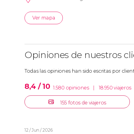
Ver mapa
Opiniones de nuestros cl
Todas las opiniones han sido escritas por clie
8,4 / 10
1.580 opiniones
|
18.950 viajeros
155 fotos de viajeros
12 / Jun / 2026