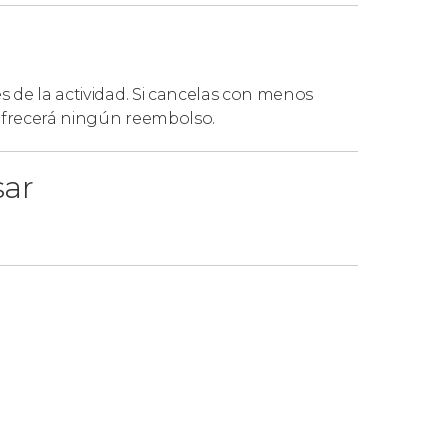
es de la actividad. Si cancelas con menos
 ofrecerá ningún reembolso.
sar