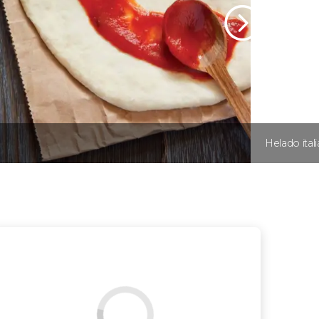
Helado ital