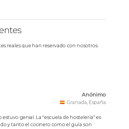
ientes
ntes reales que han reservado con nosotros.
Anónimo
Granada, España
estuvo genial. La "escuela de hostelería" es
todo y tanto el cocinero como el guía son