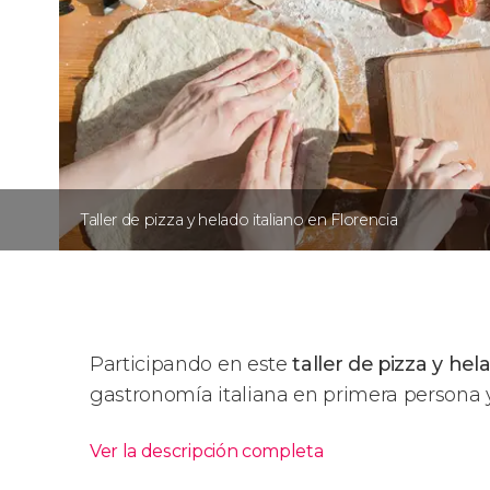
Taller de pizza y helado italiano en Florencia
Participando en este
taller de pizza y he
gastronomía italiana en primera persona
Ver la descripción completa
Itinerario