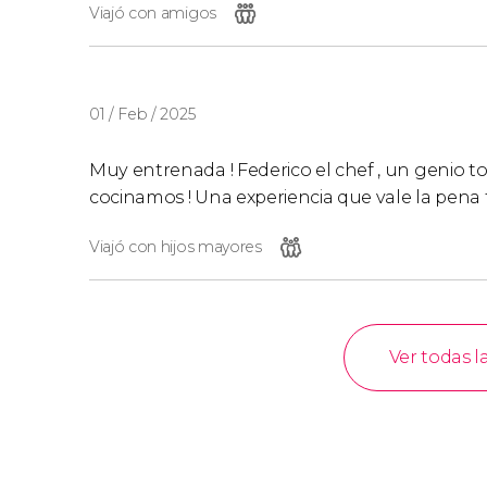
Viajó con amigos
01 / Feb / 2025
Muy entrenada ! Federico el chef , un genio t
cocinamos ! Una experiencia que vale la pena 
Viajó con hijos mayores
Ver todas l