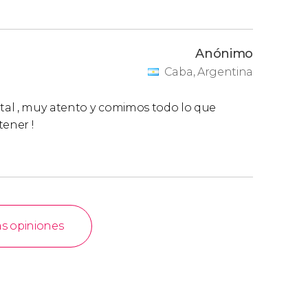
Anónimo
Caba, Argentina
otal , muy atento y comimos todo lo que
tener !
as opiniones