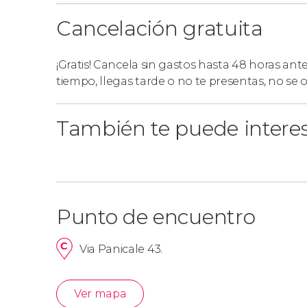
Cancelación gratuita
¡Gratis! Cancela sin gastos hasta 48 horas ant
tiempo, llegas tarde o no te presentas, no se
También te puede intere
Punto de encuentro
Via Panicale 43.
Ver mapa