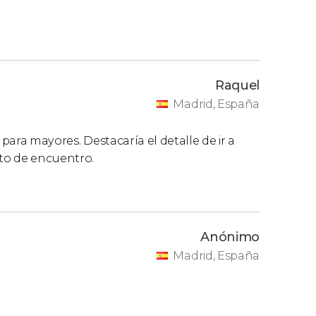
Raquel
Madrid, España
 para mayores. Destacaría el detalle de ir a
o de encuentro.
Anónimo
Madrid, España