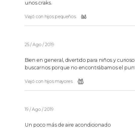
unos craks.
Viajó con hijos pequeños
25 / Ago / 2019
Bien en general, divertido para niños y curioso
buscarnos porque no encontrábamos el punt
Viajó con hijos mayores
19 / Ago / 2019
Un poco más de aire acondicionado