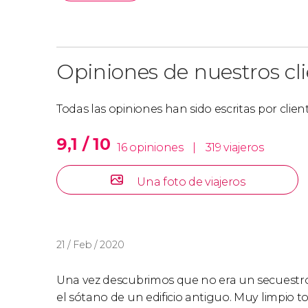
Opiniones de nuestros cl
Todas las opiniones han sido escritas por clie
9,1 / 10
16 opiniones
|
319 viajeros
Una foto de viajeros
21 / Feb / 2020
Una vez descubrimos que no era un secuestro 
el sótano de un edificio antiguo. Muy limpio 