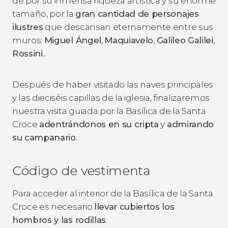
de por su inmensa riqueza artística y su enorme
tamaño, por la
gran cantidad de personajes
ilustres
que descansan eternamente entre sus
muros:
Miguel Ángel
,
Maquiavelo
,
Galileo Galilei
,
Rossini
...
Después de haber visitado las naves principales
y las dieciséis capillas de la iglesia, finalizaremos
nuestra visita guiada por la Basílica de la Santa
Croce
adentrándonos en su cripta
y
admirando
su campanario
.
Código de vestimenta
Para acceder al interior de la Basílica de la Santa
Croce es necesario
llevar cubiertos los
hombros y las rodillas
.