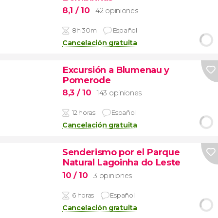
8,1
/ 10
42 opiniones
8h 30m
Español
Cancelación gratuita
Excursión a Blumenau y
Pomerode
8,3
/ 10
143 opiniones
12 horas
Español
Cancelación gratuita
Senderismo por el Parque
Natural Lagoinha do Leste
10
/ 10
3 opiniones
6 horas
Español
Cancelación gratuita