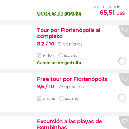
por coche desde
65,51
Cancelación gratuita
US$
Tour por Florianópolis al
completo
8,2
/ 10
81 opiniones
9 - 10h
Español
Cancelación gratuita
Free tour por Florianópolis
9,6
/ 10
129 opiniones
2 horas
Español
Excursión a las playas de
Bombinhas