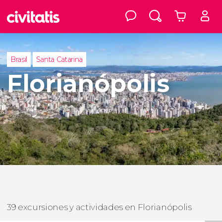
Brasil
Santa Catarina
Florianópolis
39 excursiones y actividades en Florianópolis