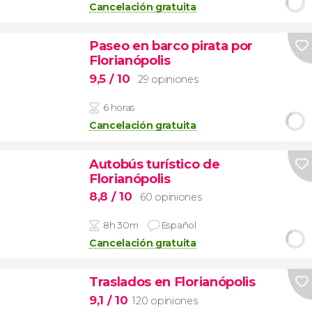
Cancelación gratuita
Paseo en barco pirata por
Florianópolis
9,5
/ 10
29 opiniones
6 horas
Cancelación gratuita
Autobús turístico de
Florianópolis
8,8
/ 10
60 opiniones
8h 30m
Español
Cancelación gratuita
Traslados en Florianópolis
9,1
/ 10
120 opiniones