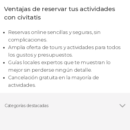
Ventajas de reservar tus actividades
con civitatis
Reservas online sencillas y seguras, sin
complicaciones.
Amplia oferta de tours y actividades para todos
los gustos y presupuestos.
Guías locales expertos que te muestran lo
mejor sin perderse ningún detalle.
Cancelación gratuita en la mayoría de
actividades.
Categorías destacadas
Ver todas
Visitas guiadas y free tours
Excursiones de un día
Senderismo / Trekking