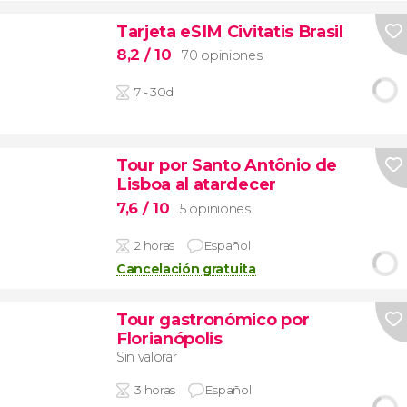
Tarjeta eSIM Civitatis Brasil
8,2
/ 10
70 opiniones
7 - 30d
Tour por Santo Antônio de
Lisboa al atardecer
7,6
/ 10
5 opiniones
2 horas
Español
Cancelación gratuita
Tour gastronómico por
Florianópolis
Sin valorar
3 horas
Español