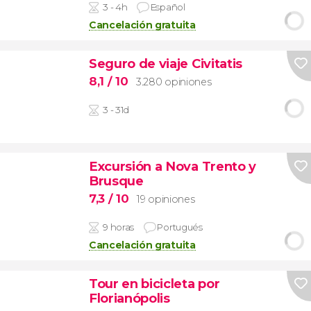
3 - 4h
Español
Cancelación gratuita
Seguro de viaje Civitatis
8,1
/ 10
3.280 opiniones
3 - 31d
Excursión a Nova Trento y
Brusque
7,3
/ 10
19 opiniones
9 horas
Portugués
Cancelación gratuita
Tour en bicicleta por
Florianópolis