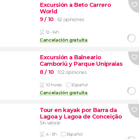
Excursión a Beto Carrero
World
9
/ 10
62 opiniones
12 - 14h
Cancelación gratuita
Excursión a Balneario
Camboriú y Parque Unipraias
8
/ 10
102 opiniones
10 horas
Español
Cancelación gratuita
Tour en kayak por Barra da
Lagoa y Lagoa de Conceição
Sin valorar
4 - 5h
Español