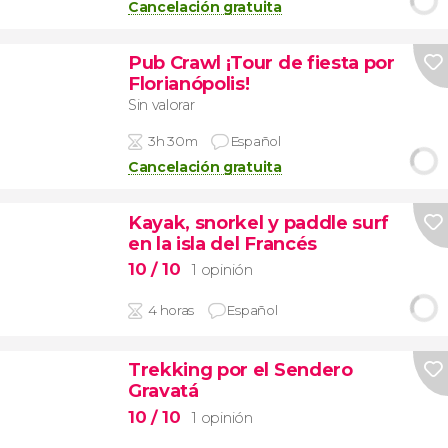
Cancelación gratuita
Pub Crawl ¡Tour de fiesta por
Florianópolis!
Sin valorar
3h 30m
Español
Cancelación gratuita
Kayak, snorkel y paddle surf
en la isla del Francés
10
/ 10
1 opinión
4 horas
Español
Trekking por el Sendero
Gravatá
10
/ 10
1 opinión