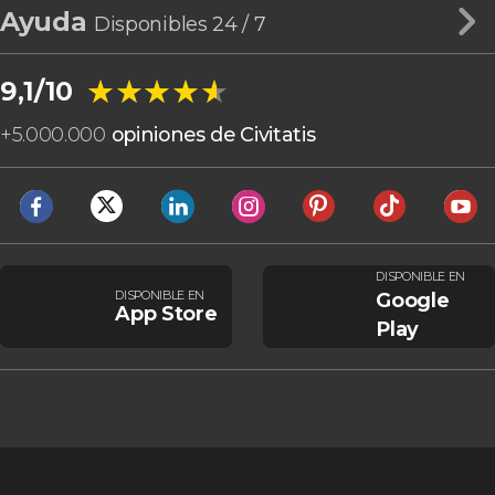
Ayuda
Disponibles 24 / 7
★★★★★
★★★★★
9,1/10
+
5.000.000
opiniones de Civitatis
DISPONIBLE EN
DISPONIBLE EN
Google
App Store
Play