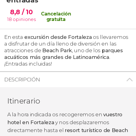
8,8
/ 10
Cancelación
18
opiniones
gratuita
En esta
excursión desde Fortaleza
os llevaremos
a disfrutar de un día lleno de diversión en
las
atracciones de
Beach Park
, uno de los
parques
acuáticos
más grandes de Latinoamérica
.
¡Entradas incluidas!
DESCRIPCIÓN
Itinerario
A la hora indicada os recogeremos en
vuestro
hotel en Fortaleza
y nos desplazaremos
directamente hasta el
resort turístico de Beach