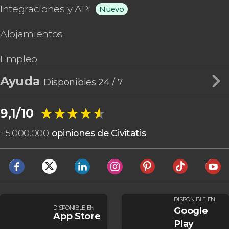
Integraciones y API
Nuevo
Alojamientos
Empleo
Ayuda
Disponibles 24 / 7
★★★★★
★★★★★
9,1/10
+
5.000.000
opiniones de Civitatis
DISPONIBLE EN
DISPONIBLE EN
Google
App Store
Play