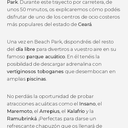
Park
. Durante este trayecto por carretera, de
unos 50 minutos, os explicaremos cómo podéis
disfrutar de uno de los centros de ocio costeros
más populares del estado de
Ceará
.
Una vez en Beach Park, dispondréis del resto
del
día libre
para divertiros a vuestro aire en su
famoso
parque acuático
. En él tenéis la
posibilidad de descargar adrenalina con
vertiginosos toboganes
que desembocan en
amplias
piscinas
.
No perdáis la oportunidad de probar
atracciones acuáticas como el
Insano
, el
Maremoto
, el
Arrepius
, el
Kalafrio
y la
Ramubrinká
. ¡Perfectas para darse un
refrescante chapuzón que os llenará de