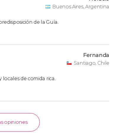
Buenos Aires, Argentina
predisposición de la Guía.
Fernanda
Santiago, Chile
locales de comida rica.
as opiniones