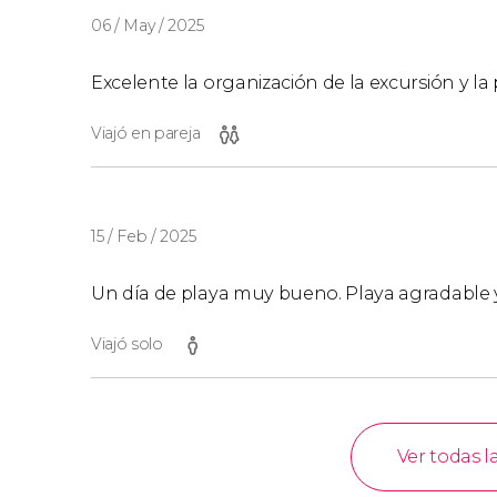
06 / May / 2025
Excelente la organización de la excursión y la 
Viajó en pareja
15 / Feb / 2025
Un día de playa muy bueno. Playa agradable y 
Viajó solo
Ver todas l