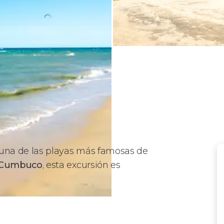
n una de las playas más famosas de
 Cumbuco
, esta excursión es