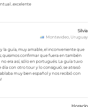
ntual...excelente
Silvia
Montevideo, Uruguay
 y la guía, muy amable, el inconveniente que
s; quisimos confirmar que fuera en también
no era así, sólo en portugués. La guía tuvo
día con otro tour y lo consiguió; se atrasó
hablaba muy bien español y nos recibió con
!
Horacio