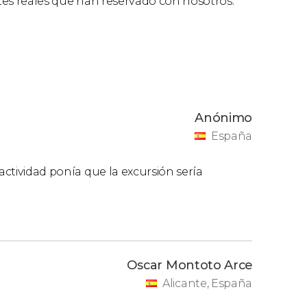
ntes reales que han reservado con nosotros.
Anónimo
España
actividad ponía que la excursión sería
Oscar Montoto Arce
Alicante, España