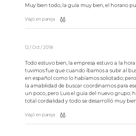
Muy bien todo, la guía muy bien, el horario pu
Viajó en pareja
12 / Oct / 2018
Todo estuvo bien, la empresa estuvo a la hora
tuvimos fue que cuando íbamos a subir al bu
en español como lo habíamos solicitado; pero 
la amabilidad de buscar coordinarnos para ese 
un poco, pero Luis el guía del nuevo grupo; 
total cordialidad y todo se desarrolló muy bien
Viajó en pareja