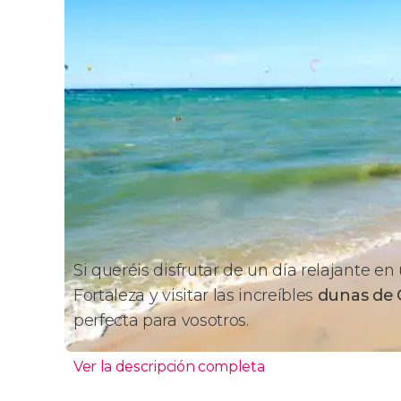
Si queréis disfrutar de un día relajante e
Fortaleza y visitar las increíbles
dunas de
perfecta para vosotros.
Ver la descripción completa
Itinerario