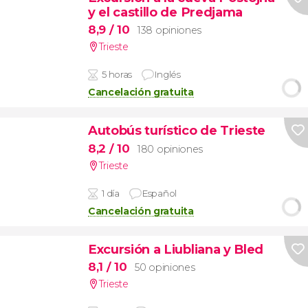
y el castillo de Predjama
8,9
/ 10
138 opiniones
Trieste
5 horas
Inglés
Cancelación gratuita
Autobús turístico de Trieste
8,2
/ 10
180 opiniones
Trieste
1 día
Español
Cancelación gratuita
Excursión a Liubliana y Bled
8,1
/ 10
50 opiniones
Trieste