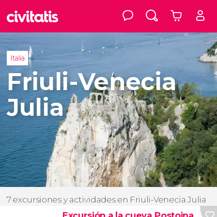
Italia
Friuli-Venecia
Julia
7 excursiones y actividades en Friuli-Venecia Julia
Excursión a la cueva Postojna