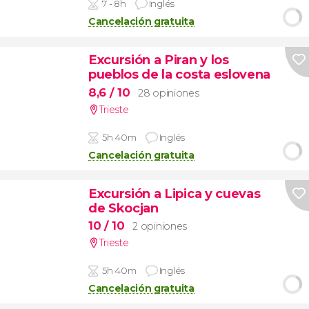
7 - 8h
Inglés
Cancelación gratuita
Excursión a Piran y los
pueblos de la costa eslovena
8,6
/ 10
28 opiniones
Trieste
5h 40m
Inglés
Cancelación gratuita
Excursión a Lipica y cuevas
de Skocjan
10
/ 10
2 opiniones
Trieste
5h 40m
Inglés
Cancelación gratuita