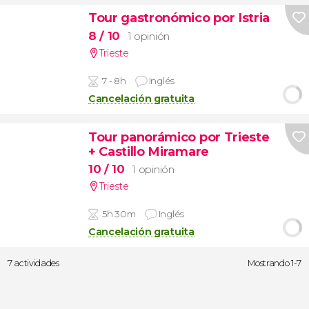
Tour gastronómico por Istria
8
/ 10
1 opinión
Trieste
7 - 8h
Inglés
Cancelación gratuita
Tour panorámico por Trieste
+ Castillo Miramare
10
/ 10
1 opinión
Trieste
5h 30m
Inglés
Cancelación gratuita
7 actividades
Mostrando 1-7