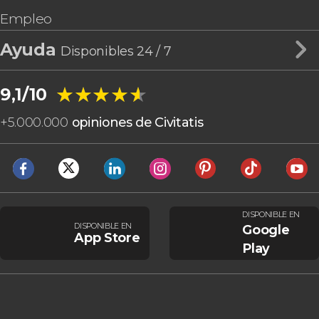
Empleo
Ayuda
Disponibles 24 / 7
★★★★★
★★★★★
9,1/10
+
5.000.000
opiniones de Civitatis
DISPONIBLE EN
DISPONIBLE EN
Google
App Store
Play