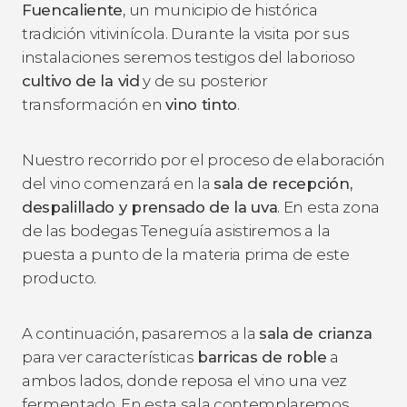
Fuencaliente
, un municipio de histórica
tradición vitivinícola. Durante la visita por sus
instalaciones seremos testigos del laborioso
cultivo de la vid
y de su posterior
transformación en
vino tinto
.
Nuestro recorrido por el proceso de elaboración
del vino comenzará en la
sala de recepción,
despalillado y prensado de la uva
. En esta zona
de las bodegas Teneguía asistiremos a la
puesta a punto de la materia prima de este
producto.
A continuación, pasaremos a la
sala de crianza
para ver características
barricas de roble
a
ambos lados, donde reposa el vino una vez
fermentado. En esta sala contemplaremos