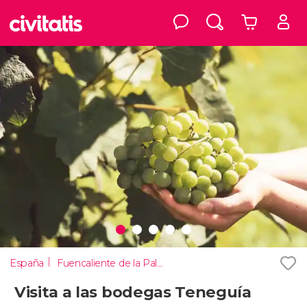
España
Fuencaliente de la Palma
Visita a las bodegas Teneguía