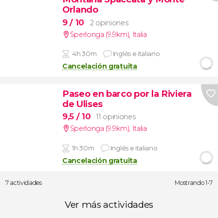
Orlando
9
/ 10
2 opiniones
Sperlonga (9.9km)
,
Italia
4h 30m
Inglés e italiano
Cancelación gratuita
Paseo en barco por la Riviera
de Ulises
9,5
/ 10
11 opiniones
Sperlonga (9.9km)
,
Italia
1h 30m
Inglés e italiano
Cancelación gratuita
7 actividades
Mostrando 1-7
Ver más actividades