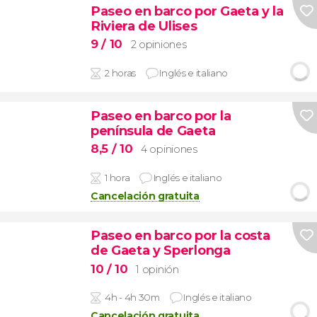
Paseo en barco por Gaeta y la
Riviera de Ulises
9
/ 10
2 opiniones
2 horas
Inglés e italiano
Paseo en barco por la
península de Gaeta
8,5
/ 10
4 opiniones
1 hora
Inglés e italiano
Cancelación gratuita
Paseo en barco por la costa
de Gaeta y Sperlonga
10
/ 10
1 opinión
4h - 4h 30m
Inglés e italiano
Cancelación gratuita