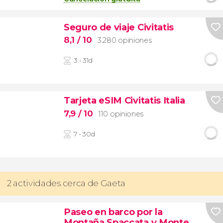
Seguro de viaje Civitatis
8,1
/ 10
3.280 opiniones
3 - 31d
Tarjeta eSIM Civitatis Italia
7,9
/ 10
110 opiniones
7 - 30d
2 actividades cerca de Gaeta
Paseo en barco por la
Montaña Spaccata y Monte