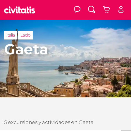
Italia
Lacio
Gaeta
5 excursiones y actividades en Gaeta