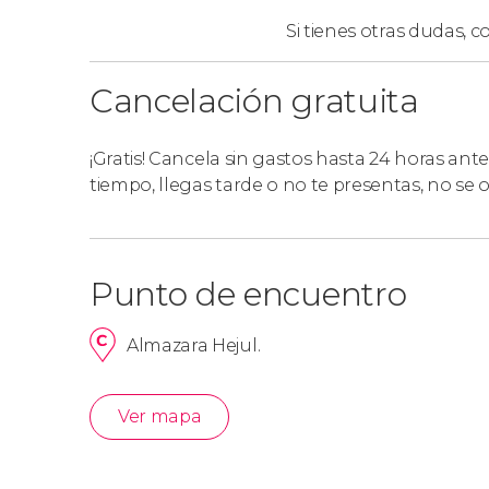
Si tienes otras dudas,
co
Cancelación gratuita
¡Gratis! Cancela sin gastos hasta 24 horas ante
tiempo, llegas tarde o no te presentas, no se
Punto de encuentro
Almazara Hejul.
Ver mapa