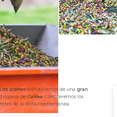
a de aceites
disfrutaremos de una
gran
d riojana de
Galilea
. Conoceremos los
entes de la dieta mediterránea.