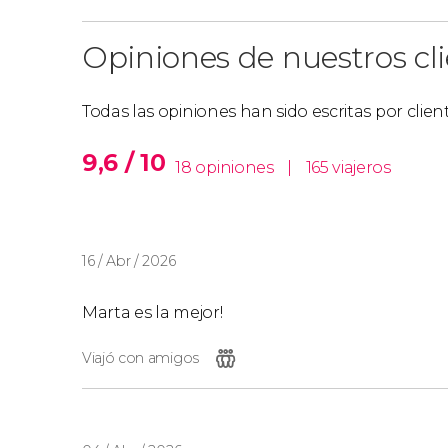
Opiniones de nuestros cl
Todas las opiniones han sido escritas por clie
9,6 / 10
18 opiniones
|
165 viajeros
16 / Abr / 2026
Marta es la mejor!
Viajó con amigos