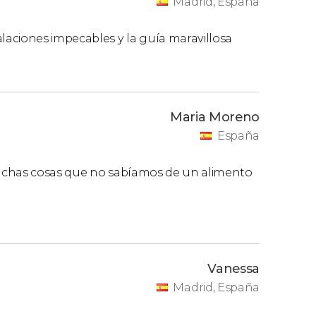
Madrid, España
aciones impecables y la guía maravillosa
Maria Moreno
España
muchas cosas que no sabíamos de un alimento
Vanessa
Madrid, España