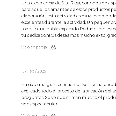
Una experiencia de 5 La Rioja, conocida en especi
para aquellos amantes de estos productos pe
elaboración, esta actividad es muy recomenda
excelentes durante la actividad. Un pequeño vi
todo lo que había explicado Rodrigo con esm
tu dedicación! Os deseamos mucho exito, grac
Viajó en pareja
15 / Feb / 2025
Ha sido una gran esperiencia. Se nos ha pasa
explicado todo el proceso de fabricación del 
preguntas. Se ve que miman mucho el producto 
sido espectacular.
Viajó en pareja