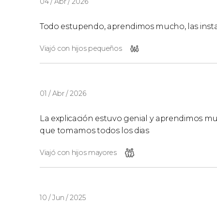
04 / Abr / 2026
Todo estupendo, aprendimos mucho, las instal
Viajó con hijos pequeños
01 / Abr / 2026
La explicación estuvo genial y aprendimos 
que tomamos todos los dias
Viajó con hijos mayores
10 / Jun / 2025