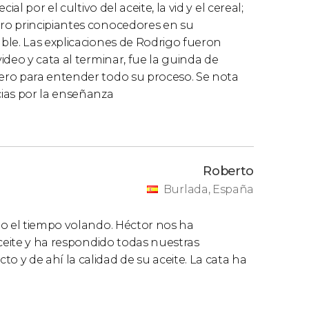
al por el cultivo del aceite, la vid y el cereal;
ro principiantes conocedores en su
ble. Las explicaciones de Rodrigo fueron
deo y cata al terminar, fue la guinda de
ero para entender todo su proceso. Se nota
ias por la enseñanza
Roberto
Burlada, España
do el tiempo volando. Héctor nos ha
aceite y ha respondido todas nuestras
y de ahí la calidad de su aceite. La cata ha