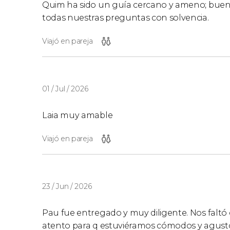
Quim ha sido un guía cercano y ameno; buen 
todas nuestras preguntas con solvencia.
Viajó en pareja
01 / Jul / 2026
Laia muy amable
Viajó en pareja
23 / Jun / 2026
Pau fue entregado y muy diligente. Nos faltó 
atento para q estuviéramos cómodos y agust