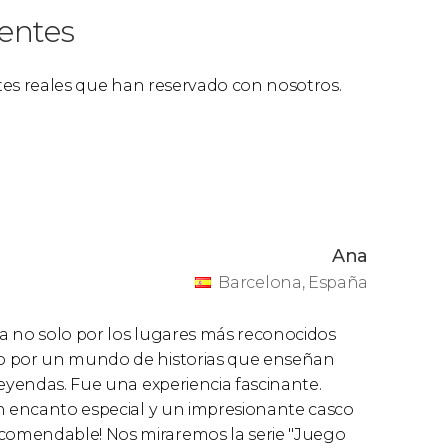
ientes
ntes reales que han reservado con nosotros.
Ana
Barcelona, España
a no solo por los lugares más reconocidos
do por un mundo de historias que enseñan
leyendas. Fue una experiencia fascinante.
un encanto especial y un impresionante casco
comendable! Nos miraremos la serie "Juego