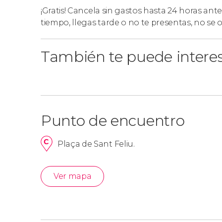
¡Gratis! Cancela sin gastos hasta 24 horas ante
tiempo, llegas tarde o no te presentas, no se
También te puede intere
Punto de encuentro
Plaça de Sant Feliu.
Ver mapa