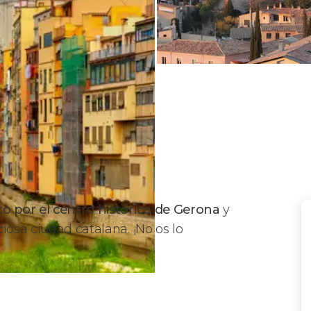
o por el centro histórico de Gerona
y
iosa ciudad catalana. ¡No os lo