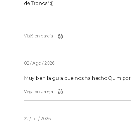
de Tronos" :))
Viajó en pareja
02 / Ago / 2026
Muy bien la guía que nos ha hecho Quim por
Viajó en pareja
22 / Jul / 2026