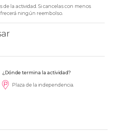
s de la actividad. Si cancelas con menos
 ofrecerá ningún reembolso.
sar
¿Dónde termina la actividad?
Plaza de la independencia.