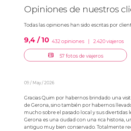
Opiniones de nuestros cl
Todas las opiniones han sido escritas por clie
9,4 / 10
432 opiniones
|
2.420 viajeros
57 fotos de viajeros
09 / May / 2026
Gracias Quim por habernos brindado una visit
de Gerona, sino también por habernos lleva
mucho sobre el pasado local y sus divertidas 
Gerona es una ciudad con una rica historia, 
antiguo muy bien conservado. Totalmente re