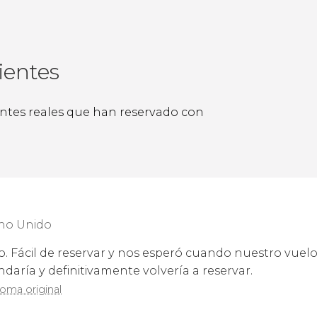
ientes
ientes reales que han reservado con
no Unido
cio. Fácil de reservar y nos esperó cuando nuestro vuelo
aría y definitivamente volvería a reservar.
ioma original