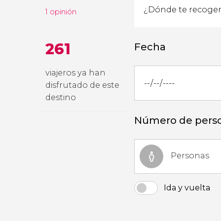
1 opinión
261
Fecha
viajeros ya han
disfrutado de este
destino
Número de pers
Personas
Ida y vuelta