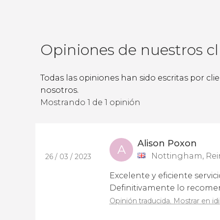
Opiniones de nuestros cl
Todas las opiniones han sido escritas por cl
nosotros.
Mostrando 1 de 1 opinión
Alison Poxon
A
Nottingham, Rei
26 / 03 / 2023
Excelente y eficiente servi
Definitivamente lo recomend
Opinión traducida. Mostrar en id