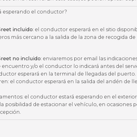
 esperando el conductor?
reet incluido
: el conductor esperará en el sitio disponi
eros más cercano a la salida de la zona de recogida de
reet no incluido
: enviaremos por email las indicacione
 encuentro y/o el conductor lo indicará antes del servic
ductor esperará en la terminal de llegadas del puerto.
ren: el conductor esperará en la salida del andén de l
amentos: el conductor estará esperando en el exterior
ne la posibilidad de estacionar el vehículo, en ocasiones 
ecepción.