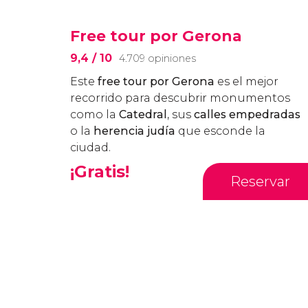
Free tour por Gerona
9,4
/ 10
4.709 opiniones
Este
free tour por Gerona
es el mejor
recorrido para descubrir monumentos
como la
Catedral
, sus
calles empedradas
o la
herencia judía
que esconde la
ciudad.
¡Gratis!
Reservar