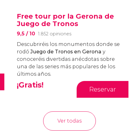
Free tour por la Gerona de
Juego de Tronos
9,5
/ 10
1.852 opiniones
Descubriréis los monumentos donde se
rodó
Juego de Tronos en Gerona
y
conoceréis divertidas anécdotas sobre
una de las series más populares de los
últimos años.
¡Gratis!
Reservar
Ver todas