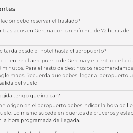
entes
ación debo reservar el traslado?
ar traslados en Gerona con un mínimo de 72 horas de
 tarda desde el hotel hasta el aeropuerto?
ecto entre el aeropuerto de Gerona y el centro de la c
30 minutos. Para el resto de destinos os recomendamos
ogle maps. Recuerda que debes llegar al aeropuerto u
salida del vuelo.
ogida tengo que indicar?
con origen en el aeropuerto debes indicar la hora de l
uelo. Lo mismo sucede en puertos de cruceros y estac
ar la hora programada de llegada.