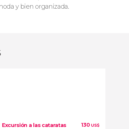
moda y bien organizada.
s
130
Excursión a las cataratas
US$