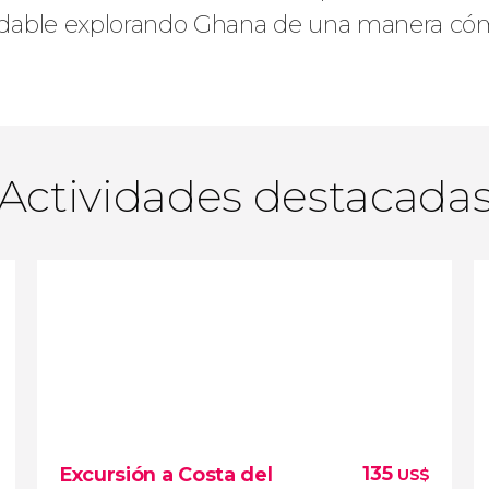
lvidable explorando Ghana de una manera có
Actividades destacada
135
Excursión a Costa del
US$