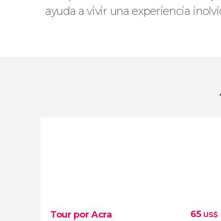
ayuda a vivir una experiencia ino
65
Tour por Acra
US$