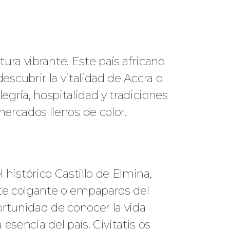
ura vibrante. Este país africano
 descubrir la vitalidad de Accra o
egría, hospitalidad y tradiciones
ercados llenos de color.
l histórico Castillo de Elmina,
te colgante o empaparos del
ortunidad de conocer la vida
esencia del país. Civitatis os