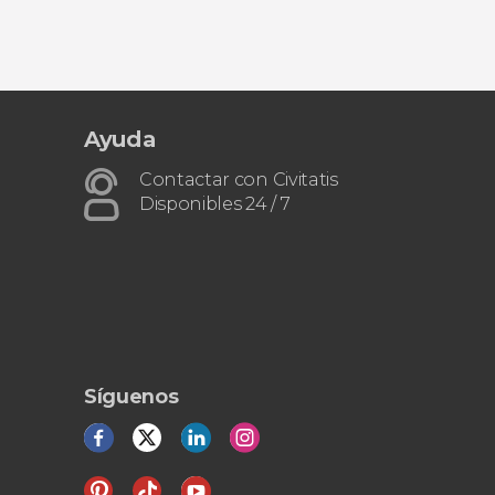
Ayuda
Contactar con Civitatis
Disponibles 24 / 7
Síguenos