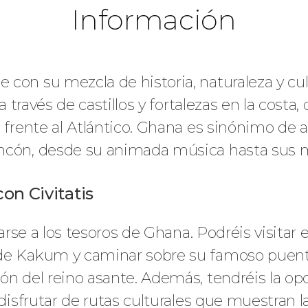
Información
con su mezcla de historia, naturaleza y cult
a través de castillos y fortalezas en la costa,
 frente al Atlántico. Ghana es sinónimo de al
ncón, desde su animada música hasta sus m
on Civitatis
carse a los tesoros de Ghana. Podréis visitar e
 de Kakum y caminar sobre su famoso puen
ón del reino asante. Además, tendréis la op
disfrutar de rutas culturales que muestran la 