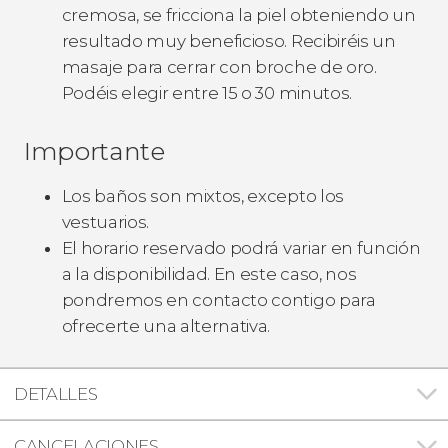
cremosa, se fricciona la piel obteniendo un
resultado muy beneficioso. Recibiréis un
masaje para cerrar con broche de oro.
Podéis elegir entre 15 o 30 minutos.
Importante
Los baños son mixtos, excepto los
vestuarios.
El horario reservado podrá variar en función
a la disponibilidad. En este caso, nos
pondremos en contacto contigo para
ofrecerte una alternativa.
DETALLES
CANCELACIONES