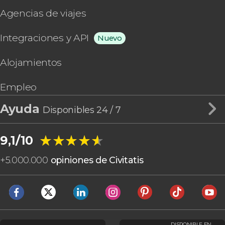
Agencias de viajes
Integraciones y API
Nuevo
Alojamientos
Empleo
Ayuda
Disponibles 24 / 7
★★★★★
★★★★★
9,1/10
+
5.000.000
opiniones de Civitatis
DISPONIBLE EN