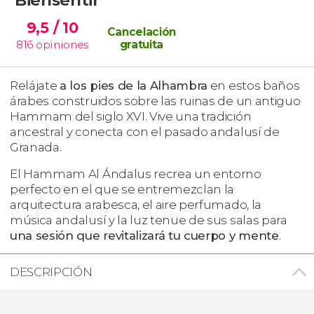
9,5
/ 10
Cancelación
816
opiniones
gratuita
Relájate
a los pies de la Alhambra
en estos baños
árabes construidos sobre las ruinas de un antiguo
Hammam del siglo XVI. Vive una tradición
ancestral y conecta con el pasado andalusí de
Granada.
El Hammam Al Ándalus recrea un entorno
perfecto en el que se entremezclan la
arquitectura arabesca, el aire perfumado, la
música andalusí y la luz tenue de sus salas para
una sesión que revitalizará tu cuerpo y mente
.
DESCRIPCIÓN