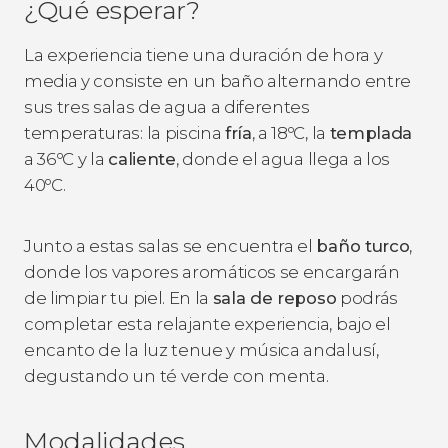
¿Qué esperar?
La experiencia tiene una duración de hora y
media y consiste en un baño alternando entre
sus tres salas de agua a diferentes
temperaturas: la piscina
fría
, a 18ºC, la
templada
a 36ºC y la
caliente
, donde el agua llega a los
40ºC.
Junto a estas salas se encuentra el
baño turco
,
donde los vapores aromáticos se encargarán
de limpiar tu piel. En la
sala de reposo
podrás
completar esta relajante experiencia, bajo el
encanto de la luz tenue y música andalusí,
degustando un té verde con menta.
Modalidades