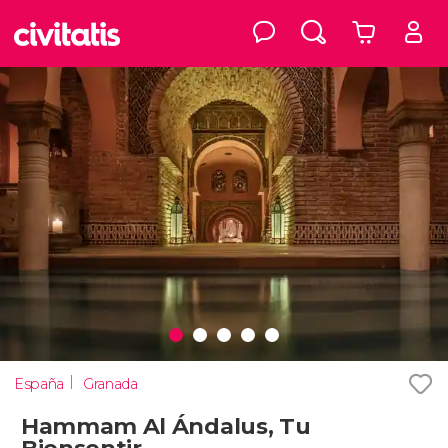
España
Granada
Hammam Al Ándalus, Tu
Biensentir