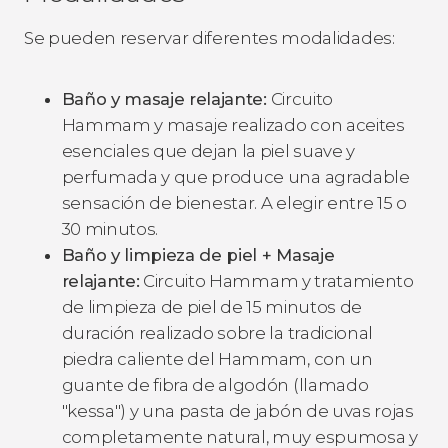
Se pueden reservar diferentes modalidades:
Baño y masaje relajante:
Circuito
Hammam y masaje realizado con aceites
esenciales que dejan la piel suave y
perfumada y que produce una agradable
sensación de bienestar. A elegir entre 15 o
30 minutos.
Baño y limpieza de piel + Masaje
relajante:
Circuito Hammam y tratamiento
de limpieza de piel de 15 minutos de
duración realizado sobre la tradicional
piedra caliente del Hammam, con un
guante de fibra de algodón (llamado
"kessa") y una pasta de jabón de uvas rojas
completamente natural, muy espumosa y