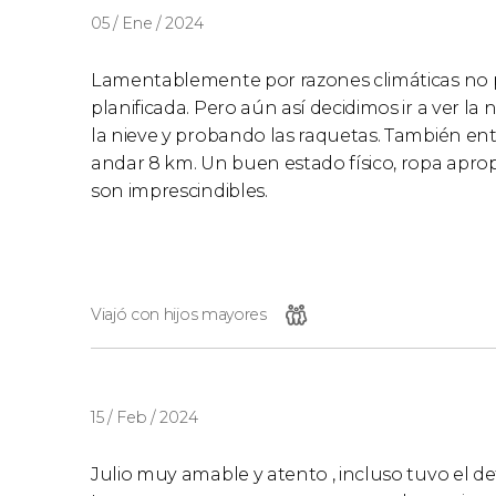
05 / Ene / 2024
Lamentablemente por razones climáticas no p
planificada. Pero aún así decidimos ir a ver 
la nieve y probando las raquetas. También e
andar 8 km. Un buen estado físico, ropa aprop
son imprescindibles.
Viajó con hijos mayores
15 / Feb / 2024
Julio muy amable y atento , incluso tuvo el det