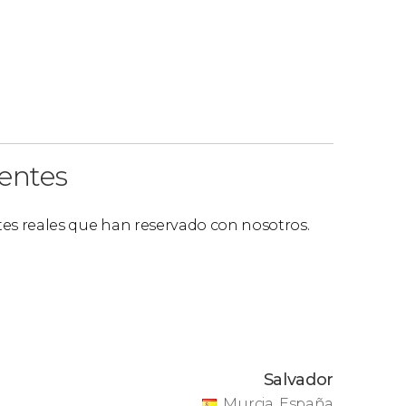
ientes
ntes reales que han reservado con nosotros.
Salvador
Murcia, España