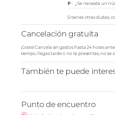
P
-
¿Se necesita un nú
Si tienes otras dudas,
co
Cancelación gratuita
¡Gratis! Cancela sin gastos hasta 24 horas ante
tiempo, llegas tarde o no te presentas, no se
También te puede intere
Punto de encuentro