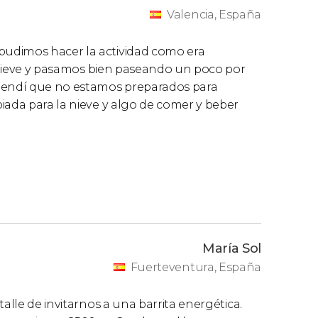
Valencia, España
udimos hacer la actividad como era
la nieve y pasamos bien paseando un poco por
ntendí que no estamos preparados para
iada para la nieve y algo de comer y beber
María Sol
Fuerteventura, España
alle de invitarnos a una barrita energética.