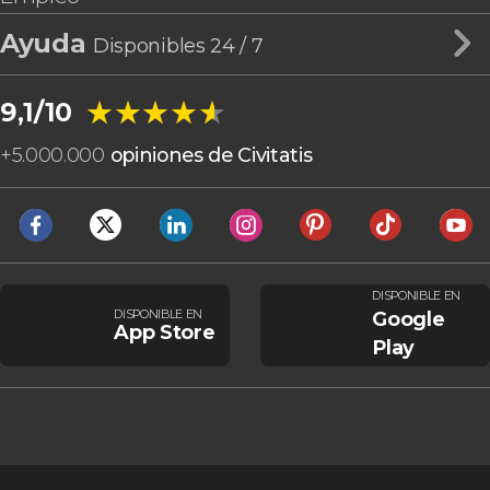
Ayuda
Disponibles 24 / 7
★★★★★
★★★★★
9,1/10
+
5.000.000
opiniones de Civitatis
DISPONIBLE EN
DISPONIBLE EN
Google
App Store
Play