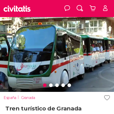
España
Granada
Tren turístico de Granada