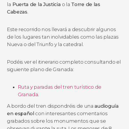
la
Puerta de la Justicia
o la
Torre de las
Cabezas
.
Este recorrido nos llevará a descubrir algunos
de los lugares tan inolvidables como las plazas
Nueva o del Triunfo y la catedral.
Podéis ver el itinerario completo consultando el
siguiente plano de Granada:
Ruta y paradas del tren turístico de
Granada
.
A bordo del tren dispondréis de una
audioguía
en español
con interesantes comentarios
grabados sobre los monumentos que se
observan durante la ruta. Los menores de 8