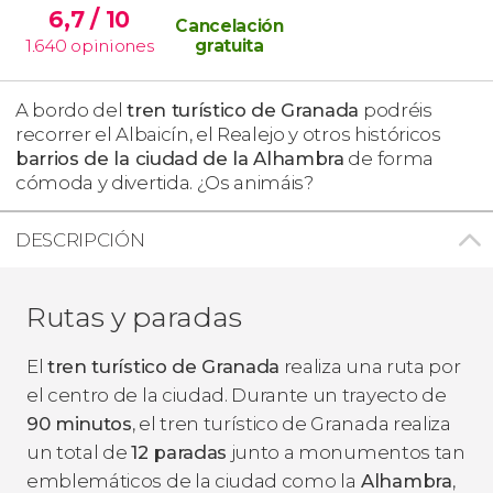
6,7
/ 10
Cancelación
1.640
opiniones
gratuita
A bordo del
tren turístico de Granada
podréis
recorrer el Albaicín, el Realejo y otros históricos
barrios de la ciudad de la Alhambra
de forma
cómoda y divertida. ¿Os animáis?
DESCRIPCIÓN
Rutas y paradas
El
tren turístico de Granada
realiza una ruta por
el centro de la ciudad. Durante un trayecto de
90 minutos
, el tren turístico de Granada realiza
un total de
12 paradas
junto a monumentos tan
emblemáticos de la ciudad como la
Alhambra
,