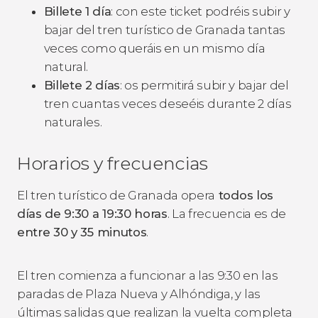
Billete 1 día
: con este ticket podréis subir y
bajar del tren turístico de Granada tantas
veces como queráis en un mismo día
natural.
Billete 2 días
: os permitirá subir y bajar del
tren cuantas veces deseéis durante 2 días
naturales.
Horarios y frecuencias
El tren turístico de Granada opera
todos los
días de 9:30 a 19:30 horas
. La frecuencia es de
entre 30 y 35 minutos
.
El tren comienza a funcionar a las 9:30 en las
paradas de Plaza Nueva y Alhóndiga, y las
últimas salidas que realizan la vuelta completa