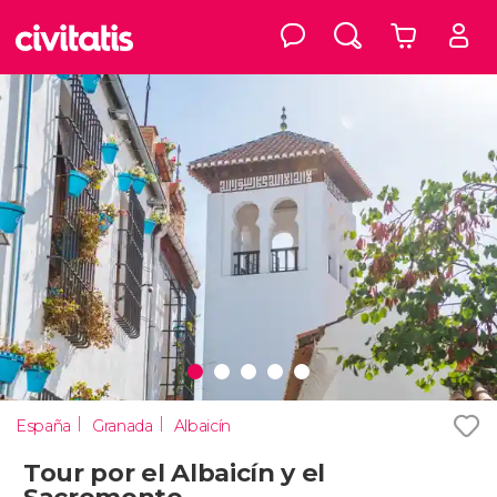
España
Granada
Albaicín
Tour por el Albaicín y el
Sacromonte