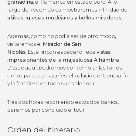
granadina
, el flamenco en estado puro. A lo
largo del recorrido os mostraremos infinidad de
aljibes, iglesias mudéjares y bellos miradores
.
Además, como no podía ser de otro modo,
visitaremos el
Mirador de San
Nicolás
. Este rincón especial ofrece
vistas
impresionantes de la majestuosa Alhambra
.
Desde aquí, podremos contemplar las torres
de los palacios nazaríes, el palacio del Generalife
y la fortaleza en todo su esplendor.
Tras dos horas recorriendo estos dos barrios,
daremos por concluido el tour.
Orden del itinerario