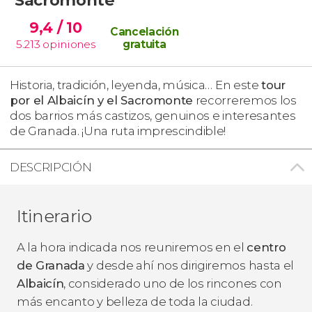
9,4
/ 10
Cancelación
5.213
opiniones
gratuita
Historia, tradición, leyenda, música… En este
tour
por el Albaicín y el Sacromonte
recorreremos los
dos barrios más castizos, genuinos e interesantes
de Granada. ¡Una ruta imprescindible!
DESCRIPCIÓN
Itinerario
A la hora indicada nos reuniremos en el
centro
de Granada
y desde ahí nos dirigiremos hasta el
Albaicín
, considerado uno de los rincones con
más encanto y belleza de toda la ciudad.