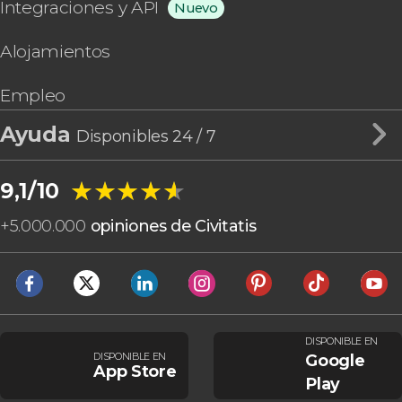
Integraciones y API
Nuevo
Alojamientos
Empleo
Ayuda
Disponibles 24 / 7
★★★★★
★★★★★
9,1/10
+
5.000.000
opiniones de Civitatis
DISPONIBLE EN
DISPONIBLE EN
Google
App Store
Play